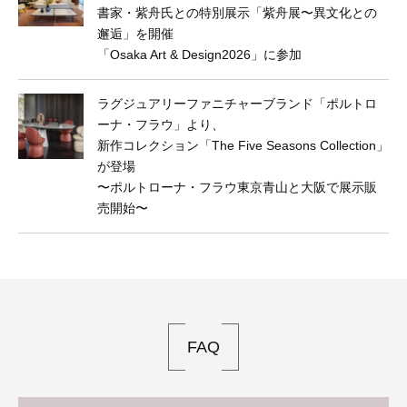
書家・紫舟氏との特別展示「紫舟展〜異文化との
邂逅」を開催
「Osaka Art & Design2026」に参加
ラグジュアリーファニチャーブランド「ポルトロ
ーナ・フラウ」より、
新作コレクション「The Five Seasons Collection」
が登場
〜ポルトローナ・フラウ東京⻘山と大阪で展示販
売開始〜
FAQ