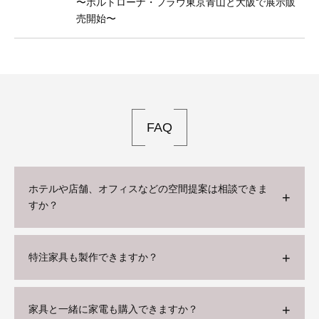
〜ポルトローナ・フラウ東京⻘山と大阪で展示販
売開始〜
FAQ
ホテルや店舗、オフィスなどの空間提案は相談できま
すか？
特注家具も製作できますか？
家具と一緒に家電も購入できますか？