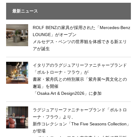
最新ニュース
ROLF BENZの家具が採用された「Mercedes-Benz
LOUNGE」がオープン
メルセデス・ベンツの世界観を体感できる新エリ
アが誕生
イタリアのラグジュアリーファニチャーブランド
「ポルトローナ・フラウ」が
書家・紫舟氏との特別展示「紫舟展〜異文化との
邂逅」を開催
「Osaka Art & Design2026」に参加
ラグジュアリーファニチャーブランド「ポルトロ
ーナ・フラウ」より、
新作コレクション「The Five Seasons Collection」
が登場