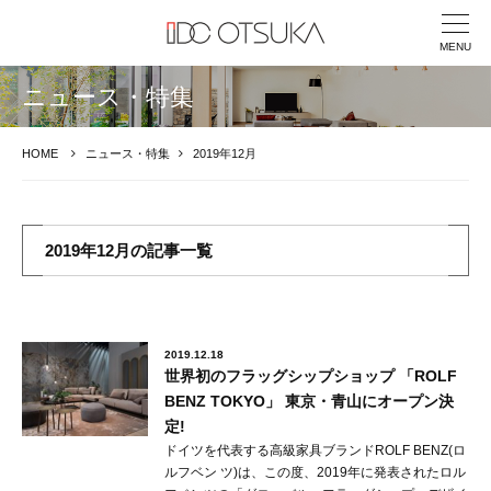
MENU
ニュース・特集
HOME
ニュース・特集
2019年12月
2019年12月の記事一覧
2019.12.18
世界初のフラッグシップショップ 「ROLF
BENZ TOKYO」 東京・青山にオープン決
定!
ドイツを代表する高級家具ブランドROLF BENZ(ロ
ルフベン ツ)は、この度、2019年に発表されたロル