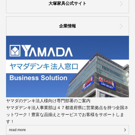
大塚家具公式サイト
企業情報
ヤマダのデンキ法人様向け専門部署のご案内
ヤマダデンキ法人事業部は４７都道府県に営業拠点を持つ全国ネ
ットワーク！豊富な品揃えとサービスでお客様をサポートしま
す！
read more