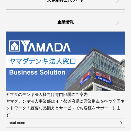
大塚家具公式サイト
企業情報
ヤマダのデンキ法人様向け専門部署のご案内
ヤマダデンキ法人事業部は４７都道府県に営業拠点を持つ全国ネ
ットワーク！豊富な品揃えとサービスでお客様をサポートしま
す！
read more