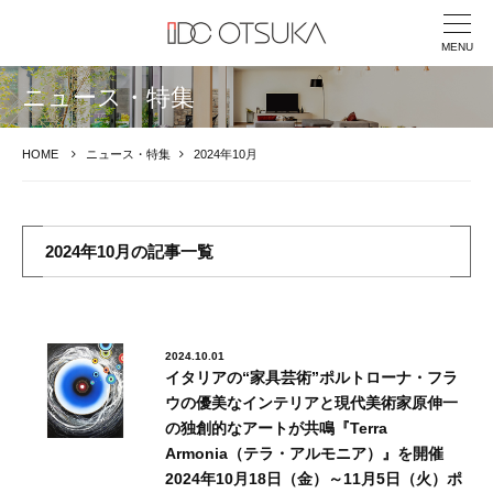
MENU
ニュース・特集
HOME
ニュース・特集
2024年10月
2024年10月の記事一覧
2024.10.01
イタリアの“家具芸術”ポルトローナ・フラ
ウの優美なインテリアと現代美術家原伸一
の独創的なアートが共鳴『Terra
Armonia（テラ・アルモニア）』を開催
2024年10月18⽇（⾦）～11月5⽇（⽕）ポ