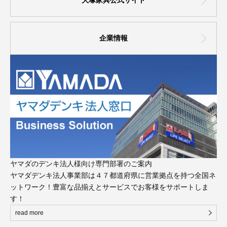
大塚家具公式サイト
企業情報
ヤマダのデンキ法人様向け専門部署のご案内
ヤマダデンキ法人事業部は４７都道府県に営業拠点を持つ全国ネ
ットワーク！豊富な品揃えとサービスでお客様をサポートしま
す！
read more