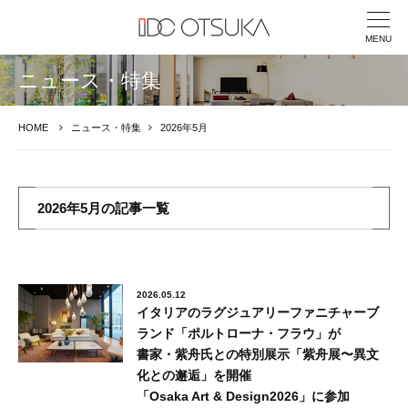
MENU
ニュース・特集
HOME
ニュース・特集
2026年5月
2026年5月の記事一覧
2026.05.12
イタリアのラグジュアリーファニチャーブ
ランド「ポルトローナ・フラウ」が
書家・紫舟氏との特別展示「紫舟展〜異文
化との邂逅」を開催
「Osaka Art & Design2026」に参加