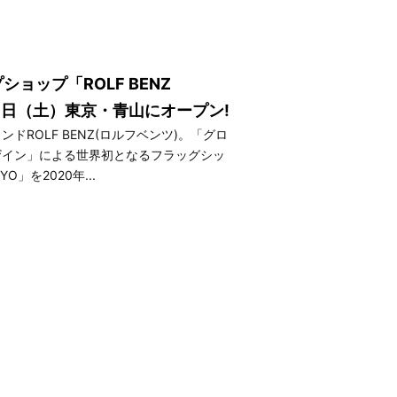
ョップ「ROLF BENZ
月25日（土）東京・青山にオープン!
ドROLF BENZ(ロルフベンツ)。「グロ
ザイン」による世界初となるフラッグシッ
YO」を2020年...