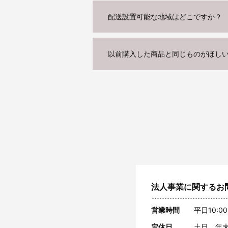
配送設置可能な地域はどこですか？
以前購入した商品と同じものがほし
法人事業に関するお
営業時間
平日10:00
定休日
土日 年