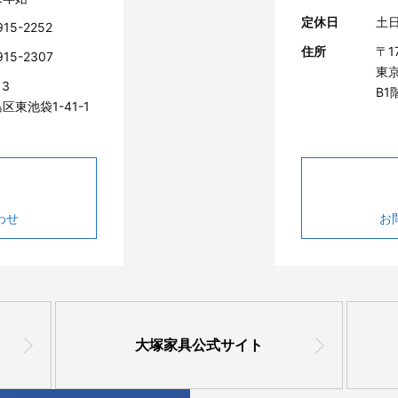
定休日
土
915-2252
住所
〒1
915-2307
東京
13
B1
区東池袋1-41-1
わせ
お
大塚家具公式サイト