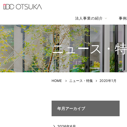
法人事業の紹介
事例
ニュース・
HOME
ニュース・特集
2020年1月
年月アーカイブ
2026年6月