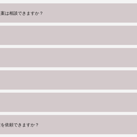
提案は相談できますか？
？
積を依頼できますか？