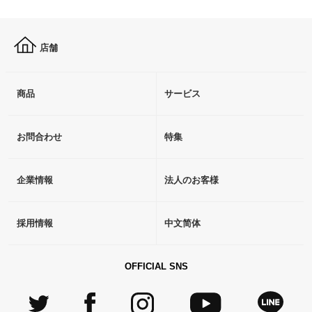
店舗
商品
サービス
お問合わせ
特集
企業情報
法人のお客様
採用情報
中文简体
OFFICIAL SNS