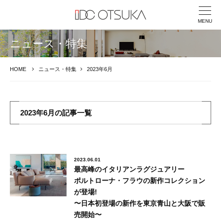
MENU
ニュース・特集
HOME
ニュース・特集
2023年6月
2023年6月の記事一覧
2023.06.01
最高峰のイタリアンラグジュアリー
ポルトローナ・フラウの新作コレクション
が登場!
〜⽇本初登場の新作を東京⻘⼭と⼤阪で販
売開始〜