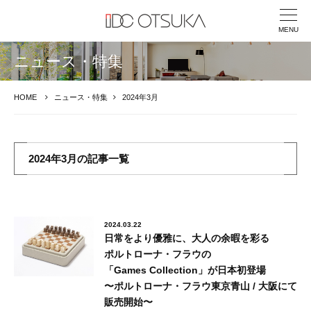
MENU
ニュース・特集
HOME
ニュース・特集
2024年3月
2024年3月の記事一覧
2024.03.22
日常をより優雅に、大人の余暇を彩る
ポルトローナ・フラウの
「Games Collection」が日本初登場
〜ポルトローナ・フラウ東京⻘⼭ / 大阪にて
販売開始〜