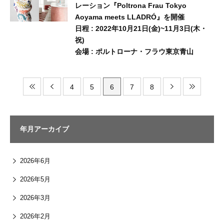
レーション『Poltrona Frau Tokyo
Aoyama meets LLADRÓ』を開催
⽇程 : 2022年10月21⽇(⾦)~11月3⽇(木・
祝)
会場 : ポルトローナ・フラウ東京⻘⼭
4
5
6
7
8
年月アーカイブ
2026年6月
2026年5月
2026年3月
2026年2月