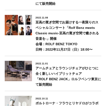
にて販売開始
2022.11.08
至高の寛ぎ空間でお届けする一夜限りのス
ペシャルコンサート「Rolf Benz meets
Classic music-至高の寛ぎ空間で癒される
音楽を-」開催
会場：ROLF BENZ TOKYO
⽇時：2022年11月27⽇（⽇）18:00〜
2022.11.01
アームチェアとラウンジチェアがひとつに
全く新しいハイブリットチェア
「ROLF BENZ JACK」ロルフベンツ東京に
て販売開始
2022.10.11
ポルトローナ・フラウとリヤドロがコラボ