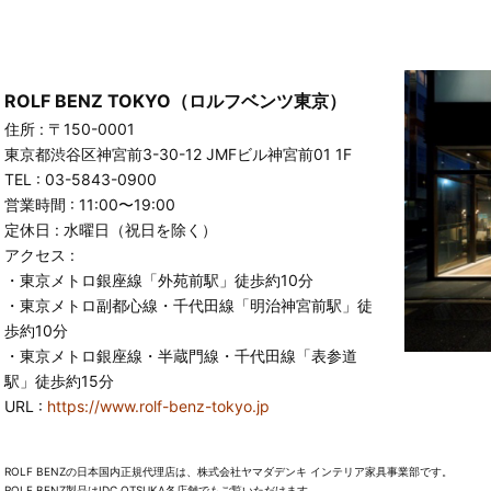
ROLF BENZ TOKYO（ロルフベンツ東京）
住所 : 〒150-0001
東京都渋谷区神宮前3-30-12 JMFビル神宮前01 1F
TEL : 03-5843-0900
営業時間 : 11:00〜19:00
定休日 : ⽔曜日（祝日を除く）
アクセス :
・東京メトロ銀座線「外苑前駅」徒歩約10分
・東京メトロ副都心線・千代田線「明治神宮前駅」徒
歩約10分
・東京メトロ銀座線・半蔵門線・千代田線「表参道
駅」徒歩約15分
URL :
https://www.rolf-benz-tokyo.jp
ROLF BENZの日本国内正規代理店は、株式会社ヤマダデンキ インテリア家具事業部です。
ROLF BENZ製品はIDC OTSUKA各店舗でもご覧いただけます。