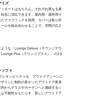
マイズ
ディネートはもちろん、それぞれ異なる素
を自在に演出できます。屋内用・屋外用そ
れたファブリックを採用。カバーは取り外
ュールを組み合わせることで、空間の広さ
「Lounge Deluxe（ラウンジデラ
nge Plus（ラウンジプラス）」の2タ
ーソファ
・フレキシビリティを、アウトドアシーンに
デザインに制約の多かったアウトドア家具
室内からテラスやガーデンへと連続するシ
たな可能性をもたらす、新しいアウトドア