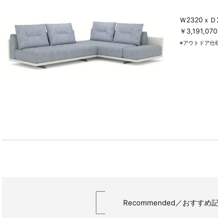
Ｗ2320ｘＤ2
￥3,191,0
※アウトドア仕
Recommended／
おすすめ