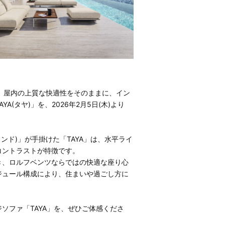
」は、屋内の上質な快適性をそのままに、イン
(タヤ)」を、2026年2月5日(木)より
。
インド)」が手掛けた「TAYA」は、水平ライ
コントラストが特徴です。
き、ロルフベンツならではの快適な座り心
ジュール構成により、住まいや過ごし方に
ソファ「TAYA」を、ぜひご体感くださ