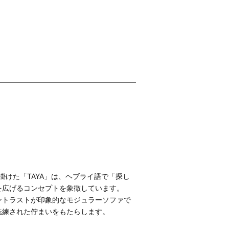
手掛けた「TAYA」は、ヘブライ語で「探し
を広げるコンセプトを象徴しています。
ントラストが印象的なモジュラーソファで
洗練された佇まいをもたらします。