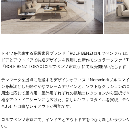
ドイツを代表する高級家具ブランド「ROLF BENZ(ロルフベンツ)
ドアとアウトドアで共通デザインを採用した新作モジュラーソファ「TAYA
「ROLF BENZ TOKYO(ロルフベンツ東京)」にて販売開始いたします
デンマークを拠点に活躍するデザインオフィス「Norsmind(ノルスマ
ンを基調とした軽やかなフレームデザインと、ソフトなクッションの
用途に応じて屋内用・屋外用それぞれの張地コレクションから選択で
地をアウトドアシーンにも広げた、新しいソファスタイルを実現。モ
合わせた自由なレイアウトが可能です。
ロルフベンツ東京にて、インドアとアウトドアをつなぐ新しいラウンジ
い。