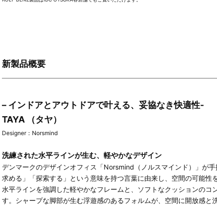
新製品概要
– インドアとアウトドアで叶える、妥協なき快適性-
TAYA （タヤ）
Designer：Norsmind
洗練された水平ラインが生む、軽やかなデザイン
デンマークのデザインオフィス「Norsmind（ノルスマインド）」が
求める」「探索する」という意味を持つ⾔葉に由来し、空間の可能性
水平ラインを強調した軽やかなフレームと、ソフトなクッションのコ
す。シャープな脚部が生む浮遊感のあるフォルムが、空間に開放感と