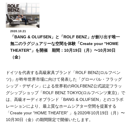
2020.10.21
「BANG & OLUFSEN」と「ROLF BENZ」が創り出す唯一
無二のラグジュアリーな空間を体験「Create your “HOME
THEATER”」を開催 期間：10月19日（月）〜10月30日
（金）
ドイツを代表する高級家具ブランド「ROLF BENZ(ロルフベン
ツ)」が昨年世界市場に向けて発表した「グローバル・フラッグ
シップ・デザイン」による世界初のROLFBENZ公式認定フラッ
グシップショップ「ROLF BENZ TOKYO(ロルフベンツ東京)」で
は、高級オーディオブランド「BANG & OLUFSEN」とのコラボ
レーションにより、最上質なホームシアター空間を提案する
「Create your “HOME THEATER” 」を2020年10月19日（月）〜
10月30日（金）の期間限定で開催いたします。