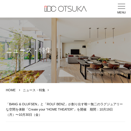
MENU
ニュース・特集
HOME
ニュース・特集
「BANG & OLUFSEN」と「ROLF BENZ」が創り出す唯一無二のラグジュアリー
な空間を体験「Create your “HOME THEATER”」を開催 期間：10月19日
（月）〜10月30日（金）