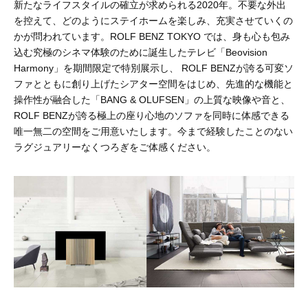
新たなライフスタイルの確立が求められる2020年。不要な外出
を控えて、どのようにステイホームを楽しみ、充実させていくの
かが問われています。ROLF BENZ TOKYO では、身も心も包み
込む究極のシネマ体験のために誕生したテレビ「Beovision
Harmony」を期間限定で特別展示し、 ROLF BENZが誇る可変ソ
ファとともに創り上げたシアター空間をはじめ、先進的な機能と
操作性が融合した「BANG & OLUFSEN」の上質な映像や音と、
ROLF BENZが誇る極上の座り心地のソファを同時に体感できる
唯一無二の空間をご用意いたします。今まで経験したことのない
ラグジュアリーなくつろぎをご体感ください。