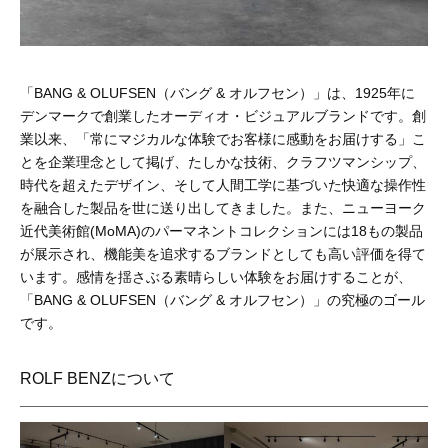
「BANG & OLUFSEN（バング & オルフセン）」は、1925年に
デンマークで創業したオーディオ・ビジュアルブランドです。創
業以来、「常にマジカルな体験でお客様に感動をお届けする」こ
とを企業理念として掲げ、たしかな技術、クラフツマンシップ、
時代を超えたデザイン、そして人間工学に基づいた快適な操作性
を融合した製品を世に送り出してきました。また、ニューヨーク
近代美術館(MoMA)のパーマネントコレクションには18もの製品
が展示され、機能美を追求するブランドとしても高い評価を得て
います。感情を揺さぶる素晴らしい体験をお届けすることが、
「BANG & OLUFSEN（バング & オルフセン）」の究極のゴール
です。
ROLF BENZについて