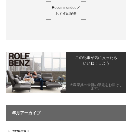
Recommended／
おすすめ記事
この記事が気に入ったら
いいね！しよう
大塚家具の最新の話題をお届けし
ます。
年月アーカイブ
2026年6月