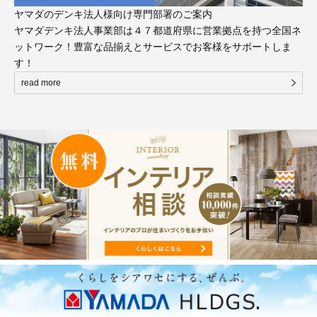
ヤマダのデンキ法人様向け専門部署のご案内
ヤマダデンキ法人事業部は４７都道府県に営業拠点を持つ全国ネ
ットワーク！豊富な品揃えとサービスでお客様をサポートしま
す！
read more