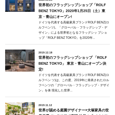
世界初のフラッグシップショップ「ROLF
BENZ TOKYO」2020年1月25日（土）東
京・青山にオープン!
ドイツを代表する高級家具ブランドROLF BENZ(ロ
ルフベンツ)。「グローバル・フラッグシップ・デ
ザイン」による世界初となるフラッグシッ プショ
ップ「ROLF BENZ TOKYO」を2020年...
2019.12.18
世界初のフラッグシップショップ 「ROLF
BENZ TOKYO」 東京・青山にオープン決
定!
ドイツを代表する高級家具ブランドROLF BENZ(ロ
ルフベン ツ)は、この度、2019年に発表されたロル
フベンツの「グローバル・フラッグシップ・デザイ
ン」を体 現化した世界...
2019.11.12
世界が認める庭園デザイナー×大塚家具の世