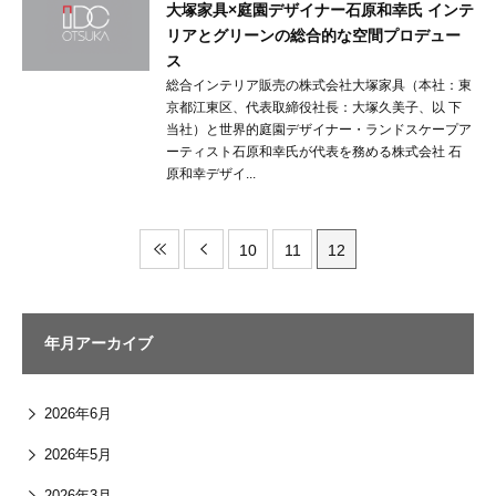
大塚家具×庭園デザイナー石原和幸氏 インテ
リアとグリーンの総合的な空間プロデュー
ス
総合インテリア販売の株式会社大塚家具（本社：東
京都江東区、代表取締役社長：大塚久美子、以 下
当社）と世界的庭園デザイナー・ランドスケープア
ーティスト石原和幸氏が代表を務める株式会社 石
原和幸デザイ...
10
11
12
年月アーカイブ
2026年6月
2026年5月
2026年3月