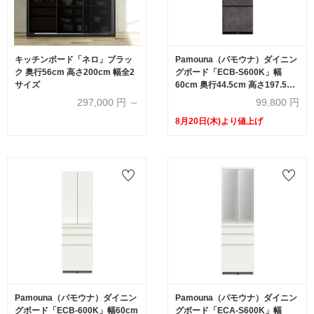
キッチンボード「ネロ」ブラッ
Pamouna（パモウナ）ダイニン
ク 奥行56cm 高さ200cm 幅全2
グボード「ECB-S600K」幅
サイズ
60cm 奥行44.5cm 高さ197.5cm
開き扉 全3色
297,000
円 ～
99,800
円
8月20日(木)より値上げ
Pamouna（パモウナ）ダイニン
Pamouna（パモウナ）ダイニン
グボード「ECB-600K」幅60cm
グボード「ECA-S600K」幅