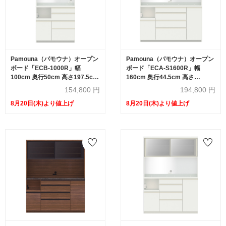
Pamouna（パモウナ）オープン
Pamouna（パモウナ）オープン
ボード「ECB-1000R」幅
ボード「ECA-S1600R」幅
100cm 奥行50cm 高さ197.5cm
160cm 奥行44.5cm 高さ
開き扉 ハイカウンター 全3色
197.5cm スライドドア ハイカウ
154,800
円
194,800
円
ンター 全3色
8月20日(木)より値上げ
8月20日(木)より値上げ