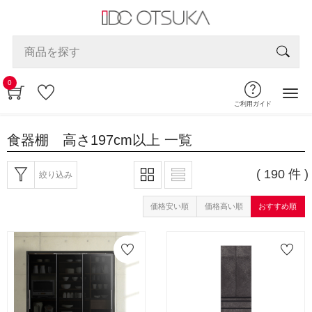
0
ご利用ガイド
食器棚 高さ197cm以上
一覧
( 190 件 )
絞り込み
価格安い順
価格高い順
おすすめ順