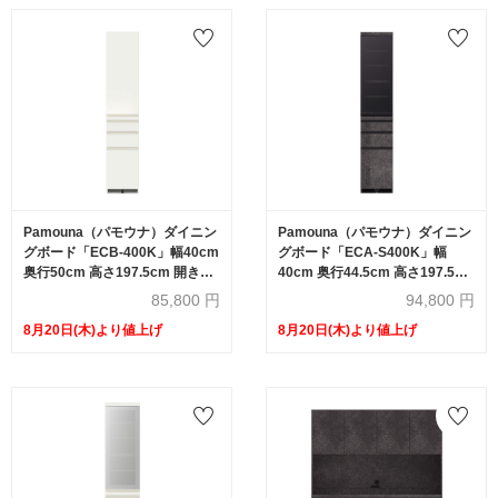
Pamouna（パモウナ）ダイニン
Pamouna（パモウナ）ダイニン
グボード「ECB-400K」幅40cm
グボード「ECA-S400K」幅
奥行50cm 高さ197.5cm 開き扉
40cm 奥行44.5cm 高さ197.5cm
全3色
開き扉 全3色
85,800
円
94,800
円
8月20日(木)より値上げ
8月20日(木)より値上げ