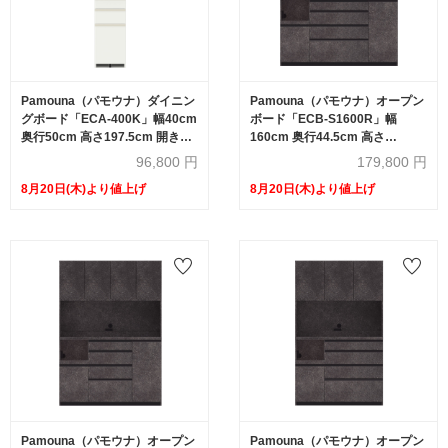
Pamouna（パモウナ）ダイニン
Pamouna（パモウナ）オープン
グボード「ECA-400K」幅40cm
ボード「ECB-S1600R」幅
奥行50cm 高さ197.5cm 開き扉
160cm 奥行44.5cm 高さ
全3色
197.5cm 開き扉 ハイカウンター
96,800
円
179,800
円
全3色
8月20日(木)より値上げ
8月20日(木)より値上げ
Pamouna（パモウナ）オープン
Pamouna（パモウナ）オープン