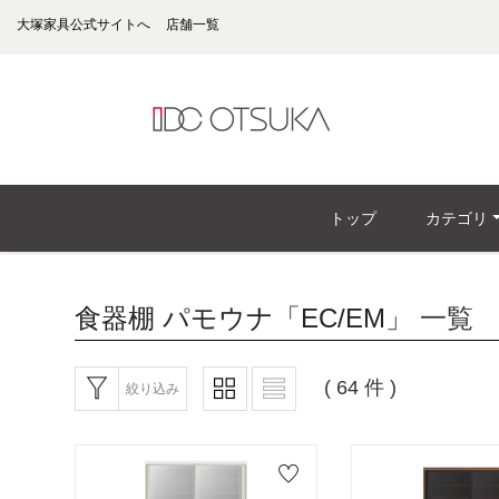
大塚家具公式サイトへ
店舗一覧
トップ
カテゴリ
食器棚 パモウナ「EC/EM」
一覧
( 64 件 )
絞り込み