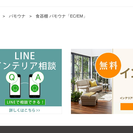
＞
パモウナ
＞
食器棚 パモウナ「EC/EM」