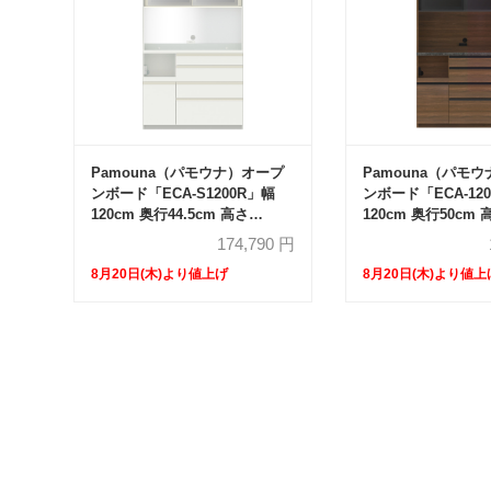
Pamouna（パモウナ）オープ
Pamouna（パモ
ンボード「ECA-S1200R」幅
ンボード「ECA-12
120cm 奥行44.5cm 高さ
120cm 奥行50cm 
197.5cm スライドドア ハイカ
スライドドア ハイ
174,790
円
ウンター 全3色
全3色
8月20日(木)より値上げ
8月20日(木)より値上