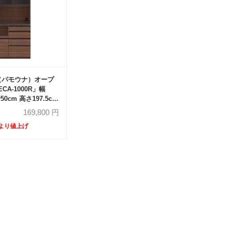
a（パモウナ）オープ
CA-1000R」幅
50cm 高さ197.5cm
ア ハイカウンター
169,800
円
)より値上げ