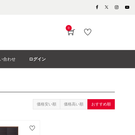
0
い合わせ
ログイン
価格安い順
価格高い順
おすすめ順