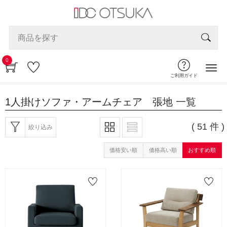
0
ご利用ガイド
1人掛けソファ・アームチェア 張地
一覧
( 51 件 )
絞り込み
価格安い順
価格高い順
おすすめ順