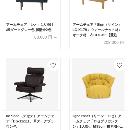
アームチェア「レオ」1人掛け
アームチェア「Sign（サイン）
#5ダークグレー色 脚部全2色
LC-K179」ウォールナット材 /
オーク材 布COL-BE【受注生
68,000
円 ～
産品】
209,000
円
de Sede（デセデ）アームチェ
ligne roset（リーン・ロゼ）ア
ア「DS-31/111」革ダークブラ
ームチェア「ロゼブリガンタ
ウン色
ン」1人掛け 幅95cm 布＃RH-