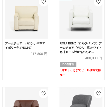
アームチェア「バロン」半革ア
ROLF BENZ（ロルフベンツ）ア
イボリー色 #NO.107
ームチェア「VIDA」革 ホワイト
色【セール対象品のため
217,800
円
60%OFF】
400,000
円
IDC在庫品
8月30日(日)までセール価格で販
売中