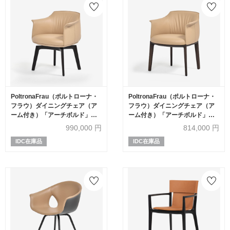
PoltronaFrau（ポルトローナ・
PoltronaFrau（ポルトローナ・
フラウ）ダイニングチェア（ア
フラウ）ダイニングチェア（ア
ーム付き）「アーチボルド」回
ーム付き）「アーチボルド」革
転タイプ 革サンドベージュ色
サンドベージュ色
990,000
円
814,000
円
IDC在庫品
IDC在庫品