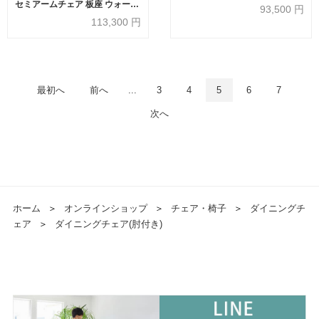
セミアームチェア 板座 ウォール
93,500
円
ナット材 WA色【受注生産品】
113,300
円
最初へ
前へ
...
3
4
5
6
7
次へ
ホーム
＞
オンラインショップ
＞
チェア・椅子
＞
ダイニングチ
ェア
＞
ダイニングチェア(肘付き)