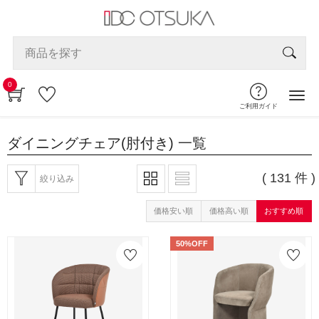
0
ご利用ガイド
ダイニングチェア(肘付き)
一覧
( 131 件 )
絞り込み
価格安い順
価格高い順
おすすめ順
50%OFF