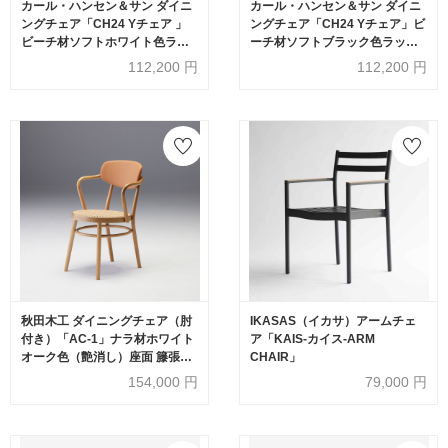
カール・ハンセン＆サン ダイニ
カール・ハンセン＆サン ダイニ
ングチェア「CH24 Yチェア 」
ングチェア「CH24 Yチェア」ビ
ビーチ材ソフトホワイト色ラッ
ーチ材ソフトブラック色ラッカ
カー塗装【受注生産品】
ー塗装【受注生産品】
112,200
円
112,200
円
秋田木工 ダイニングチェア（肘
IKASAS（イカサ）アームチェ
付き）「AC-1」ナラ材ホワイト
ア「KAIS-カイス-ARM
オーク色（艶消し）座面 籐張り
CHAIR」
背もたれ 革ライトブラウン色
154,000
円
79,000
円
【受注生産品】