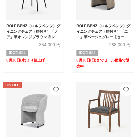
ROLF BENZ（ロルフベンツ）ダ
ROLF BENZ（ロルフベンツ）ダ
イニングチェア（肘付き）「ノ
イニングチェア（肘付き）「エ
ア」革オレンジブラウン 布レッ
ニ」革ベージュグレー【セール
ドブラウン
対象品のため50%OFF】
354,000
円
288,000
円
IDC在庫品
IDC在庫品
8月20日(木)より値上げ
8月30日(日)までセール価格で販
売中
50%OFF