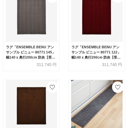
ラグ「ENSEMBLE BENU アン
ラグ「ENSEMBLE BENU アン
サンブル ビニュー 80771 145」
サンブル ビニュー 80771 122」
幅140 x 奥行200cm 防炎【受注
幅140 x 奥行200cm 防炎【受注
生産品】FISCHBACHER
生産品】FISCHBACHER
311,740
円
311,740
円
1819（フィッシュバッハ
1819（フィッシュバッハ
1819）
1819）