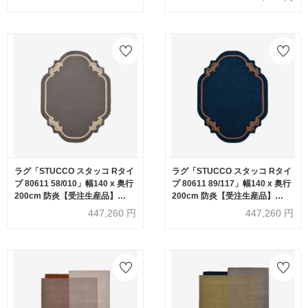
シュバッハ 1819）
ラグ「STUCCO スタッコ Rタイ
ラグ「STUCCO スタッコ Rタイ
プ 80611 58/010」幅140 x 奥行
プ 80611 89/117」幅140 x 奥行
200cm 防炎【受注生産品】
200cm 防炎【受注生産品】
FISCHBACHER 1819（フィッ
FISCHBACHER 1819（フィッ
447,260
円
447,260
円
シュバッハ 1819）
シュバッハ 1819）