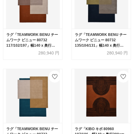
ラグ「TEAMWORK BENU チー
ラグ「TEAMWORK BENU チー
ムワーク ビニュー 80732
ムワーク ビニュー 80732
117/102/197」幅140 x 奥行
135/104/131」幅140 x 奥行
200cm 防炎【受注生産品】
200cm 防炎【受注生産品】
280,940
円
280,940
円
FISCHBACHER 1819（フィッ
FISCHBACHER 1819（フィッ
シュバッハ 1819）
シュバッハ 1819）
ラグ「TEAMWORK BENU チー
ラグ「KIBO キボ 80960