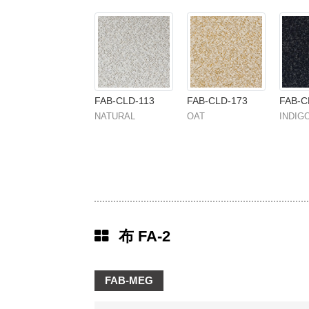
FAB-CLD-113
FAB-CLD-173
FAB-C
NATURAL
OAT
INDIG
布 FA-2
FAB-MEG