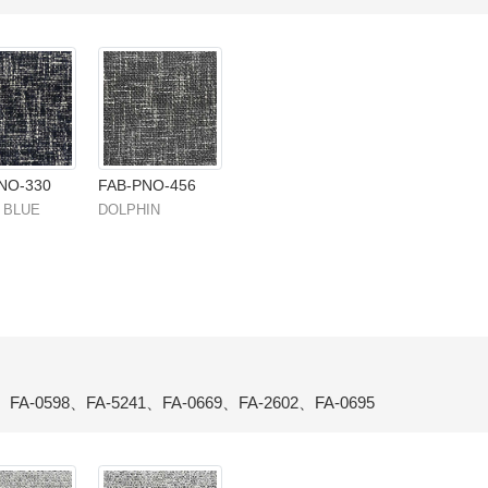
NO-330
FAB-PNO-456
 BLUE
DOLPHIN
、FA-0598、FA-5241、FA-0669、FA-2602、FA-0695