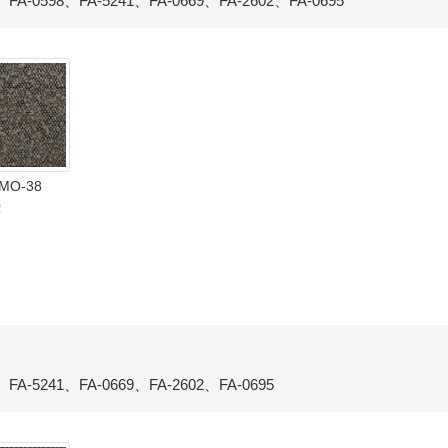
、FA-0598、FA-5241、FA-0669、FA-2602、FA-0695
MO-38
R
、FA-5241、FA-0669、FA-2602、FA-0695