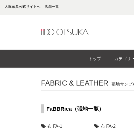
大塚家具公式サイトへ
店舗一覧
トップ
カテゴリ
FABRIC & LEATHER
張地サンプ
FaBBRica（張地一覧）
布 FA-1
布 FA-2