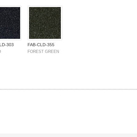
LD-303
FAB-CLD-355
O
FOREST GREEN