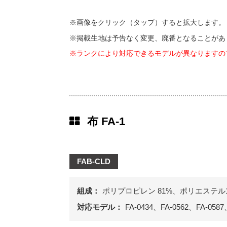
※画像をクリック（タップ）すると拡大します。
※掲載生地は予告なく変更、廃番となることがあ
※ランクにより対応できるモデルが異なりますの
布 FA-1
FAB-CLD
組成：
ポリプロピレン 81%、ポリエステル1
対応モデル：
FA-0434、FA-0562、FA-0587