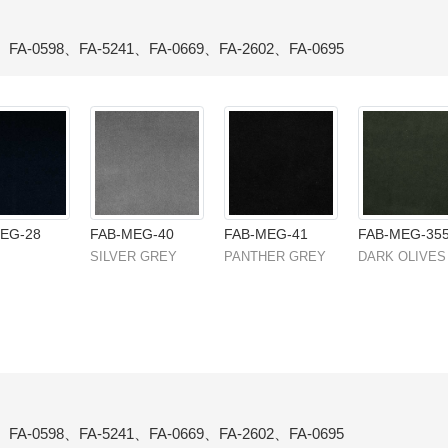
、FA-0598、FA-5241、FA-0669、FA-2602、FA-0695
EG-28
FAB-MEG-40
FAB-MEG-41
FAB-MEG-35
SILVER GREY
PANTHER GREY
DARK OLIVES
、FA-0598、FA-5241、FA-0669、FA-2602、FA-0695