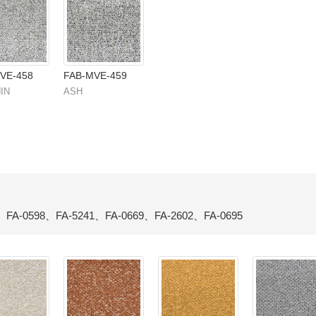
VE-458
FAB-MVE-459
IN
ASH
、FA-0598、FA-5241、FA-0669、FA-2602、FA-0695