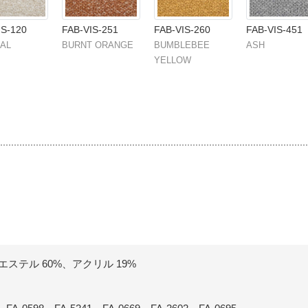
IS-120
FAB-VIS-251
FAB-VIS-260
FAB-VIS-451
AL
BURNT ORANGE
BUMBLEBEE
ASH
YELLOW
ステル 60%、アクリル 19%