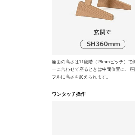
座面の高さは11段階（29mmピッチ）
ーに合わせて座るときは中間位置に、座
ブルに高さを変えられます。
ワンタッチ操作