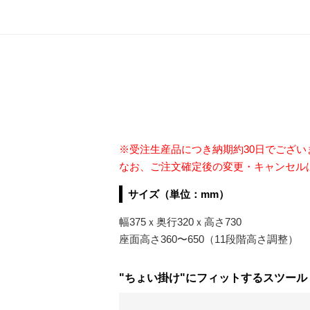
※受注生産品につき納期約30日でござ
なお、ご注文確定後の変更・キャンセル
サイズ（単位：mm）
幅375ｘ奥行320ｘ高さ730
座面高さ360〜650（11段階高さ調整）
"ちょい掛け"にフィットするスツール「P