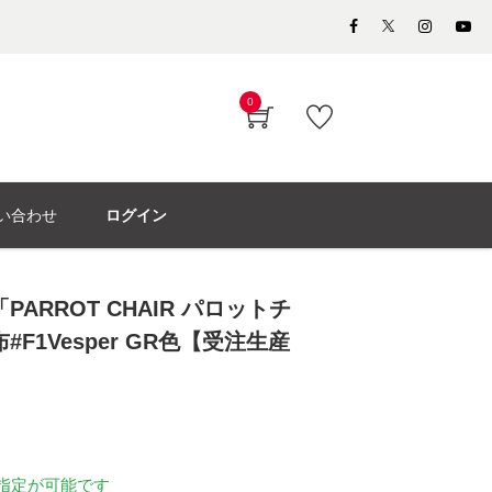
0
い合わせ
ログイン
ARROT CHAIR パロットチ
F1Vesper GR色【受注生産
指定が可能です