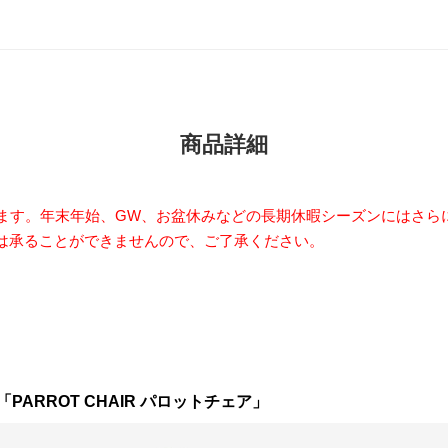
商品詳細
います。年末年始、GW、お盆休みなどの長期休暇シーズンにはさら
は承ることができませんので、ご了承ください。
ARROT CHAIR パロットチェア」