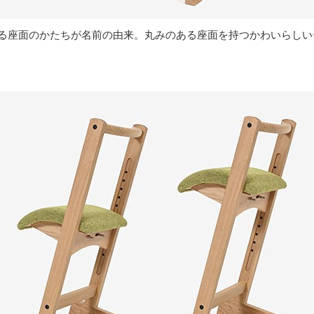
せる座面のかたちが名前の由来。丸みのある座面を持つかわいらし