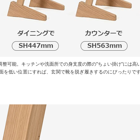
で調整可能。キッチンや洗面所での身支度の際の”ちょい掛け”には
面を低い位置にすれば、玄関で靴を脱ぎ履きするのにぴったりで