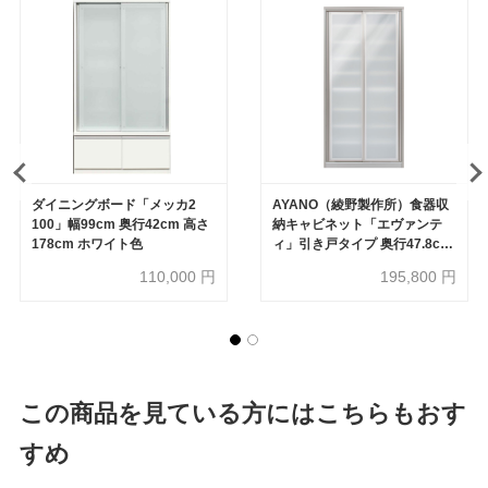
ダイニングボード「メッカ2
AYANO（綾野製作所）食器収
100」幅99cm 奥行42cm 高さ
納キャビネット「エヴァンテ
178cm ホワイト色
ィ」引き戸タイプ 奥行47.8cm
高さ202cm 幅全5サイズ
110,000
円
195,800
円
(100.1・110.1・120.1・
130.1・140.1cm) 全2色
この商品を見ている方にはこちらもおす
すめ