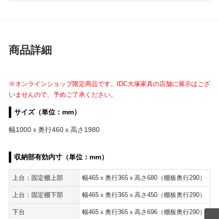
商品詳細
※オンラインショップ限定商品です。IDC大塚家具の店舗に展示はござ
いませんので、予めご了承ください。
サイズ（単位：mm）
幅1000ｘ奥行460ｘ高さ1980
収納部有効内寸（単位：mm）
上台：固定棚上部
幅465ｘ奥行365ｘ高さ680（棚板奥行290）
上台：固定棚下部
幅465ｘ奥行365ｘ高さ450（棚板奥行290）
下台
幅465ｘ奥行365ｘ高さ696（棚板奥行290）