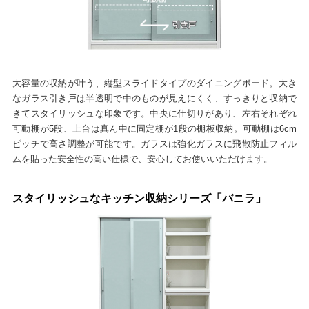
大容量の収納が叶う、縦型スライドタイプのダイニングボード。大き
なガラス引き戸は半透明で中のものが見えにくく、すっきりと収納で
きてスタイリッシュな印象です。中央に仕切りがあり、左右それぞれ
可動棚が5段、上台は真ん中に固定棚が1段の棚板収納。可動棚は6cm
ピッチで高さ調整が可能です。ガラスは強化ガラスに飛散防止フィル
ムを貼った安全性の高い仕様で、安心してお使いいただけます。
スタイリッシュなキッチン収納シリーズ「バニラ」