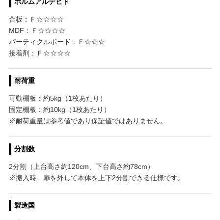
ホルムアルデヒド
合板：Ｆ☆☆☆☆
MDF：Ｆ☆☆☆☆
パーティクルボード：Ｆ☆☆☆
接着剤：Ｆ☆☆☆☆
耐荷重
可動棚板：約5kg（1枚あたり）
固定棚板：約10kg（1枚あたり）
※耐荷重量は参考値であり保証値ではありません。
分割数
2分割（上台高さ約120cm、下台高さ約78cm）
※搬入時、扉を外して本体を上下2分割できる仕様です。
製造国