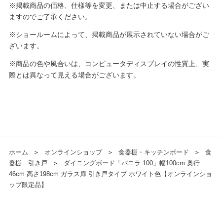
※掲載商品の価格、仕様等を変更、または中止する場合がござい
ますのでご了承ください。
※ショールームによって、掲載商品が展示されていない場合がご
ざいます。
※商品の色や風合いは、コンピュータディスプレイの性質上、実
際とは異なって見える場合がございます。
ホーム
＞
オンラインショップ
＞
食器棚・キッチンボード
＞
食
器棚 引き戸
＞
ダイニングボード「バニラ 100」幅100cm 奥行
46cm 高さ198cm ガラス扉 引き戸タイプ ホワイト色【オンラインショ
ップ限定品】