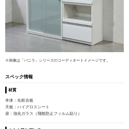
※画像は「バニラ」シリーズのコーディネートイメージです。
スペック情報
材質
本体：化粧合板
天板：ハイグロスシート
扉：強化ガラス（飛散防止フィルム貼り）