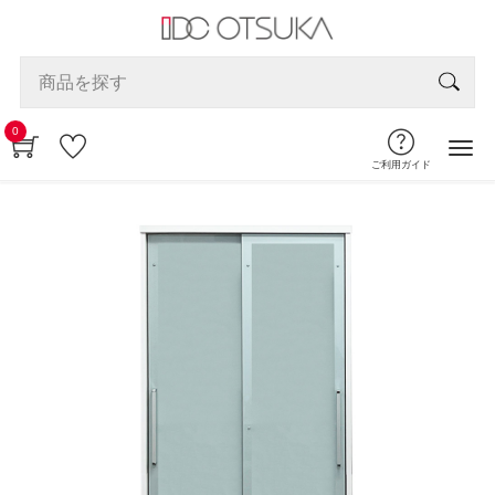
0
ご利用ガイド