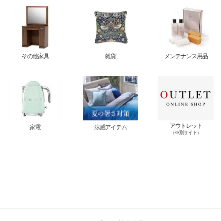
その他家具
雑貨
メンテナンス用品
アウトレット
家電
涼感アイテム
（※別サイト）