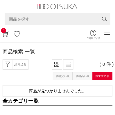
0
ご利用ガイド
商品検索
一覧
( 0 件 )
絞り込み
価格安い順
価格高い順
おすすめ順
商品が見つかりませんでした。
全カテゴリ一覧