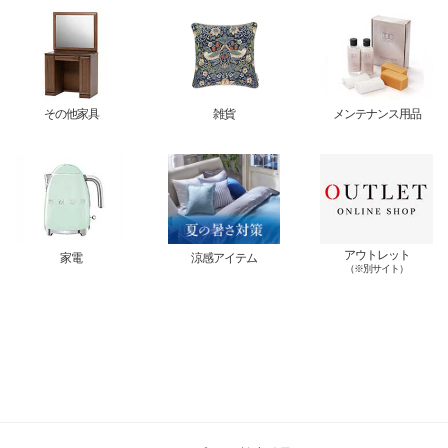
その他家具
雑貨
メンテナンス用品
アウトレット
家電
涼感アイテム
（※別サイト）