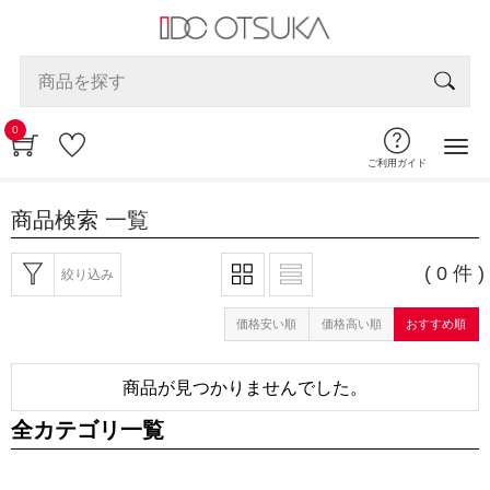
0
ご利用ガイド
商品検索
一覧
( 0 件 )
絞り込み
価格安い順
価格高い順
おすすめ順
商品が見つかりませんでした。
全カテゴリ一覧