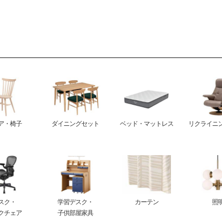
ア・椅子
ダイニングセット
ベッド・マットレス
リクライニ
スク・
学習デスク・
カーテン
照
クチェア
子供部屋家具