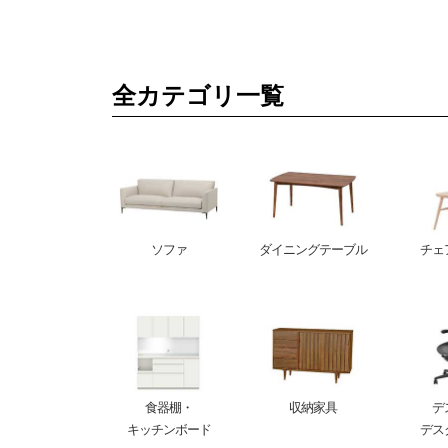
全カテゴリ一覧
ソファ
ダイニングテーブル
チェ
食器棚・
収納家具
デ
キッチンボード
デス