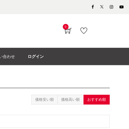
0
い合わせ
ログイン
価格安い順
価格高い順
おすすめ順