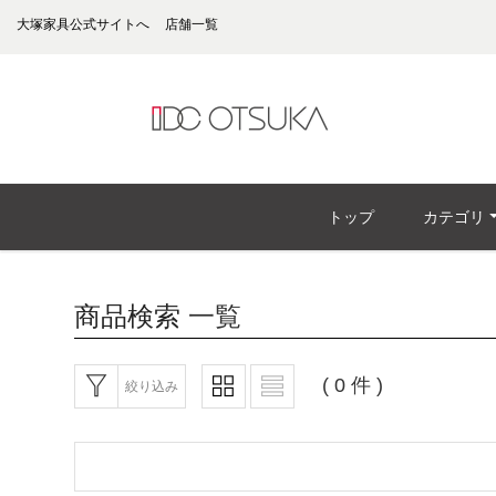
大塚家具公式サイトへ
店舗一覧
トップ
カテゴリ
商品検索
一覧
( 0 件 )
絞り込み