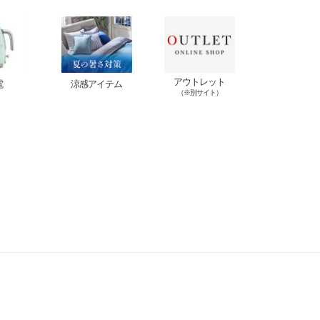
アウトレット
電
涼感アイテム
（※別サイト）