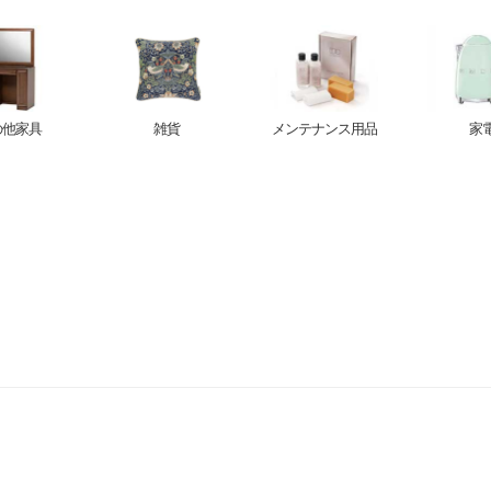
の他家具
雑貨
メンテナンス用品
家