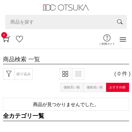
0
ご利用ガイド
商品検索
一覧
( 0 件 )
絞り込み
価格安い順
価格高い順
おすすめ順
商品が見つかりませんでした。
全カテゴリ一覧