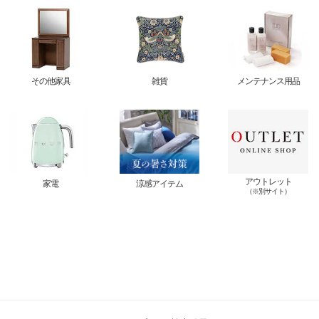
その他家具
雑貨
メンテナンス用品
アウトレット
家電
涼感アイテム
（※別サイト）