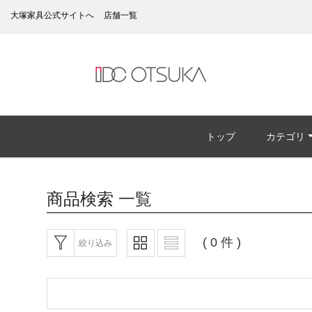
大塚家具公式サイトへ
店舗一覧
トップ
カテゴリ
商品検索
一覧
( 0 件 )
絞り込み