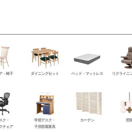
ア・椅子
ダイニングセット
ベッド・マットレス
リクライニ
スク・
学習デスク・
カーテン
照
クチェア
子供部屋家具