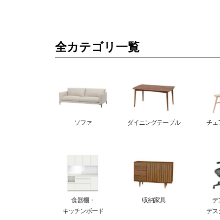
全カテゴリ一覧
ソファ
ダイニングテーブル
チェ
食器棚・
収納家具
デ
キッチンボード
デス