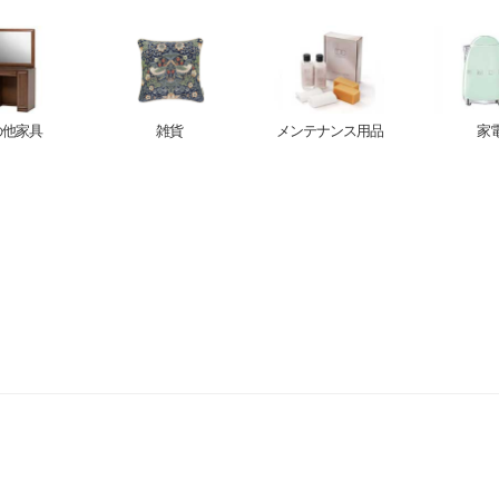
の他家具
雑貨
メンテナンス用品
家