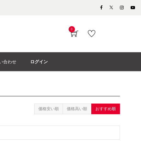
0
い合わせ
ログイン
価格安い順
価格高い順
おすすめ順