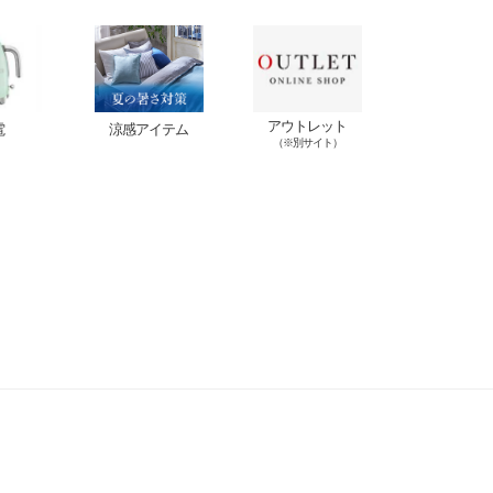
アウトレット
電
涼感アイテム
（※別サイト）