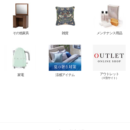
その他家具
雑貨
メンテナンス用品
アウトレット
家電
涼感アイテム
（※別サイト）