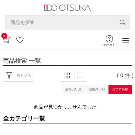
0
ご利用ガイド
商品検索
一覧
( 0 件 )
絞り込み
価格安い順
価格高い順
おすすめ順
商品が見つかりませんでした。
全カテゴリ一覧