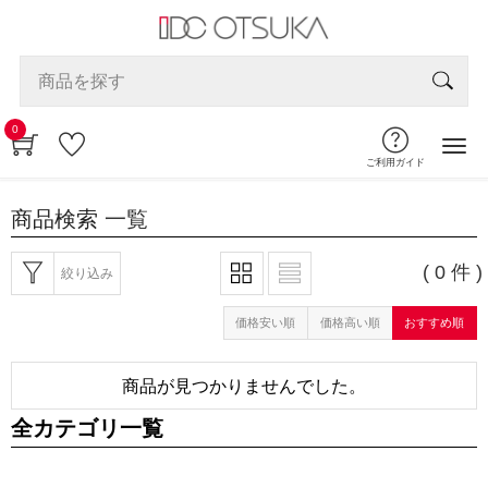
0
ご利用ガイド
商品検索
一覧
( 0 件 )
絞り込み
価格安い順
価格高い順
おすすめ順
商品が見つかりませんでした。
全カテゴリ一覧