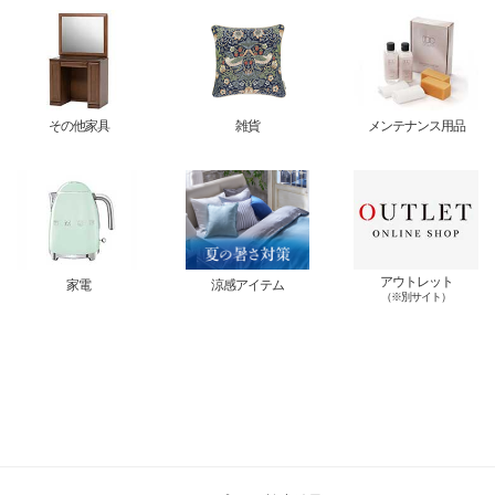
その他家具
雑貨
メンテナンス用品
アウトレット
家電
涼感アイテム
（※別サイト）