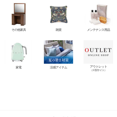
その他家具
雑貨
メンテナンス用品
アウトレット
家電
涼感アイテム
（※別サイト）