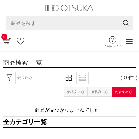
0
ご利用ガイド
商品検索
一覧
( 0 件 )
絞り込み
価格安い順
価格高い順
おすすめ順
商品が見つかりませんでした。
全カテゴリ一覧