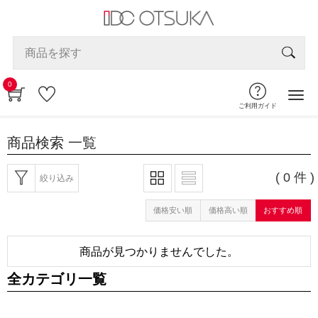
0
ご利用ガイド
商品検索
一覧
( 0 件 )
絞り込み
価格安い順
価格高い順
おすすめ順
商品が見つかりませんでした。
全カテゴリ一覧