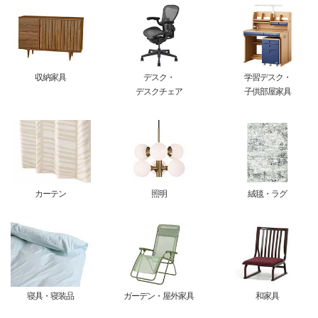
収納家具
デスク・
学習デスク・
デスクチェア
子供部屋家具
カーテン
照明
絨毯・ラグ
寝具・寝装品
ガーデン・屋外家具
和家具