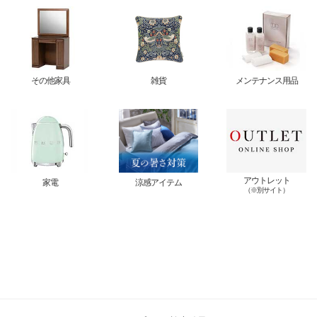
その他家具
雑貨
メンテナンス用品
アウトレット
家電
涼感アイテム
（※別サイト）