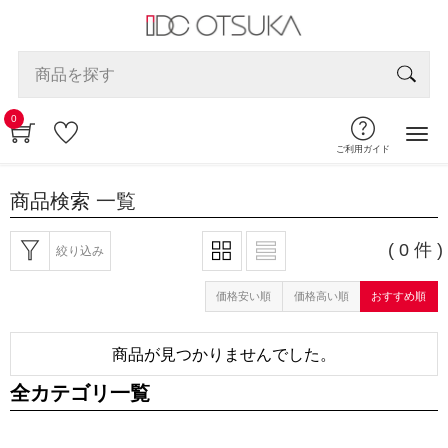
0
ご利用ガイド
商品検索
一覧
( 0 件 )
絞り込み
価格安い順
価格高い順
おすすめ順
商品が見つかりませんでした。
全カテゴリ一覧