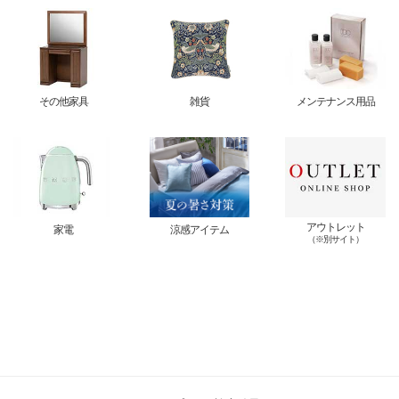
その他家具
雑貨
メンテナンス用品
アウトレット
家電
涼感アイテム
（※別サイト）