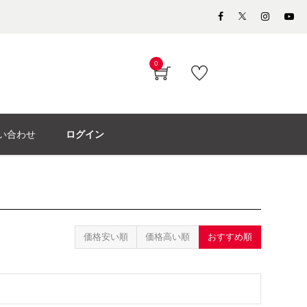
0
い合わせ
ログイン
価格安い順
価格高い順
おすすめ順