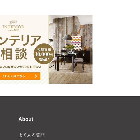
About
よくある質問