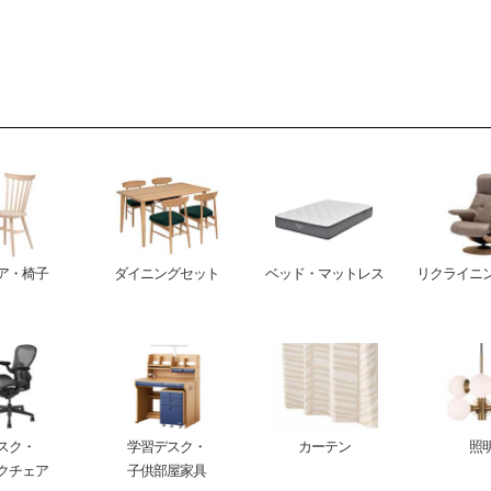
ア・椅子
ダイニングセット
ベッド・マットレス
リクライニ
スク・
学習デスク・
カーテン
照
クチェア
子供部屋家具