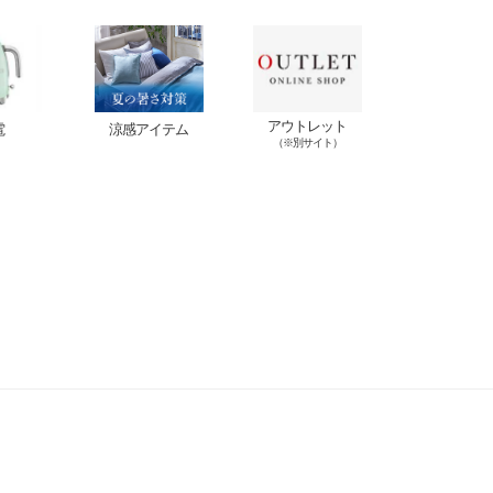
アウトレット
電
涼感アイテム
（※別サイト）