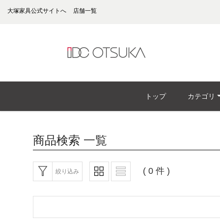
大塚家具公式サイトへ
店舗一覧
トップ
カテゴリ
商品検索
一覧
( 0 件 )
絞り込み