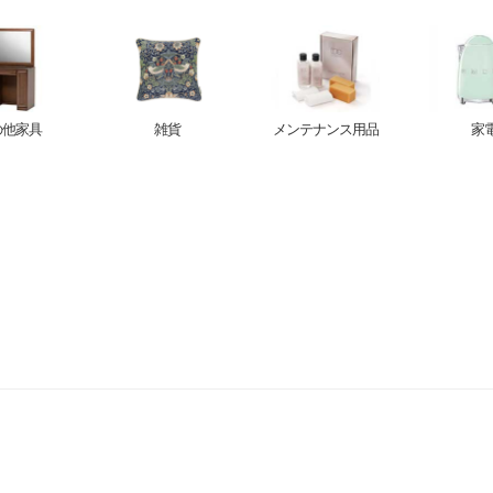
の他家具
雑貨
メンテナンス用品
家