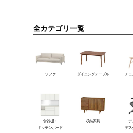
全カテゴリ一覧
ソファ
ダイニングテーブル
チェ
食器棚・
収納家具
デ
キッチンボード
デス