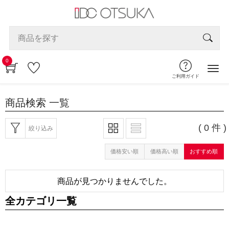
0
ご利用ガイド
商品検索
一覧
( 0 件 )
絞り込み
価格安い順
価格高い順
おすすめ順
商品が見つかりませんでした。
全カテゴリ一覧