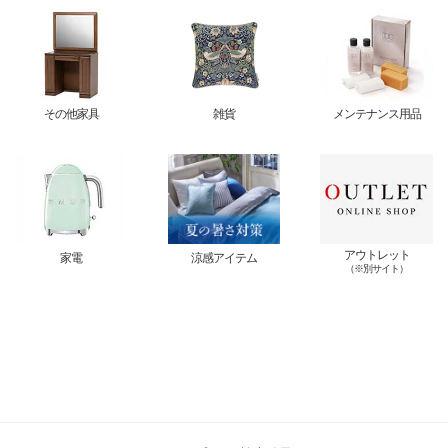
その他家具
雑貨
メンテナンス用品
アウトレット
家電
涼感アイテム
（※別サイト）