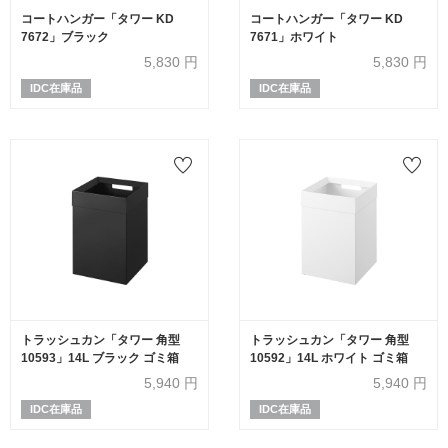
コートハンガー「タワー KD
コートハンガー「タワー KD
7672」ブラック
7671」ホワイト
5,830
円
5,830
円
IDC在庫品
IDC在庫品
トラッシュカン「タワー 角型
トラッシュカン「タワー 角型
10593」14L ブラック ゴミ箱
10592」14L ホワイト ゴミ箱
5,940
円
5,940
円
IDC在庫品
IDC在庫品