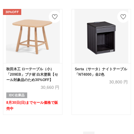
30%OFF
秋田木工 ローテーブル（小）
Serta（サータ）ナイトテーブル
「209EB」ブナ材 白木塗装【セ
「NT4000」全2色
ール対象品のため30%OFF】
30,800
円
30,660
円
IDC在庫品
8月30日(日)までセール価格で販
売中