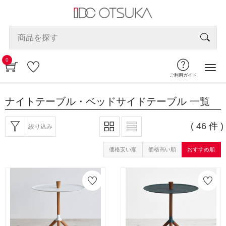
0
ご利用ガイド
ナイトテーブル・ベッドサイドテーブル
一覧
( 46 件 )
絞り込み
価格安い順
価格高い順
おすすめ順