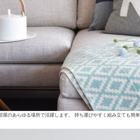
部屋のあらゆる場所で活躍します。 持ち運びやすく組み立ても簡