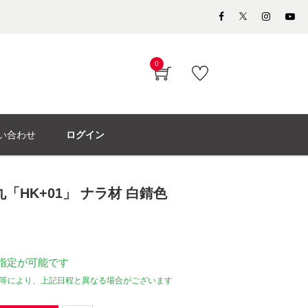
0
い合わせ
ログイン
「HK+01」 ナラ材 白錆色
指定が可能です
等により、上記日程と異なる場合がございます