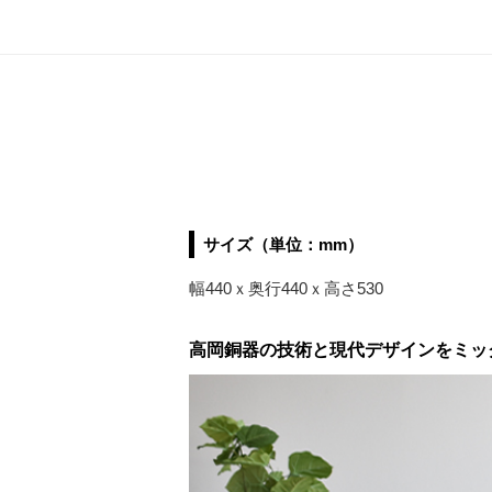
サイズ（単位：mm）
幅440ｘ奥行440ｘ高さ530
高岡銅器の技術と現代デザインをミッ