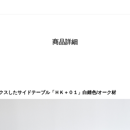
商品詳細
クスしたサイドテーブル「ＨＫ＋０１」白錆色/オーク材