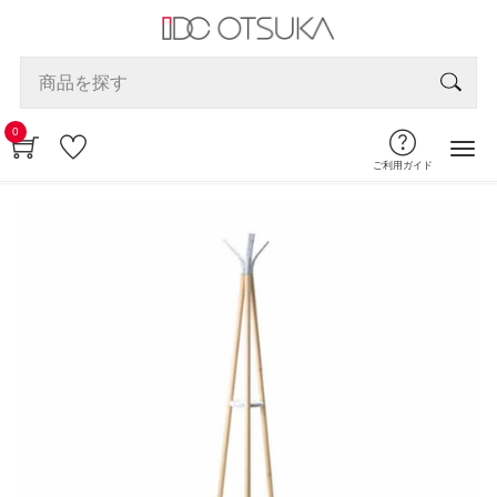
0
ご利用ガイド