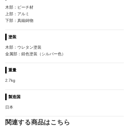
木部：ビーチ材
上部：アルミ
下部：真鍮鋳物
塗装
木部：ウレタン塗装
金属部：錆色塗装（シルバー色）
重量
2.7kg
製造国
日本
関連する商品はこちら