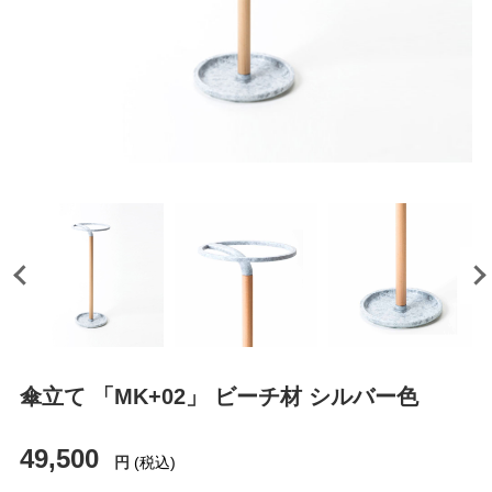
傘立て 「MK+02」 ビーチ材 シルバー色
49,500
円
(税込)