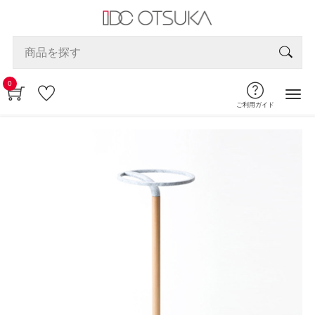
0
ご利用ガイド