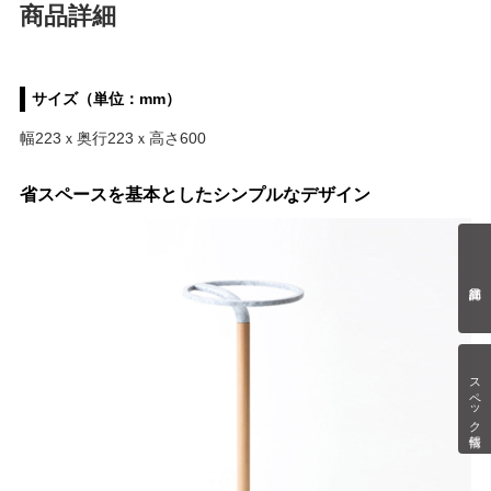
商品詳細
サイズ（単位：mm）
幅223ｘ奥行223ｘ高さ600
省スペースを基本としたシンプルなデザイン
スペック情報