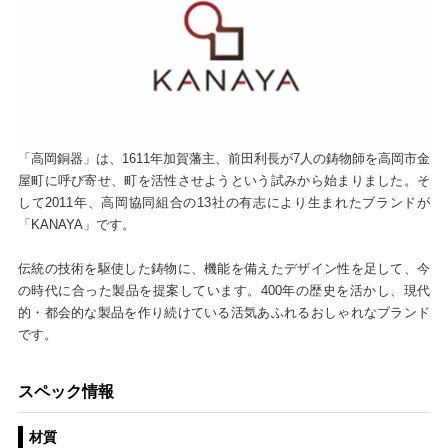
「高岡銅器」は、1611年加賀藩主、前田利長が7人の鋳物師を高岡市金
屋町に呼び寄せ、町を活性させようという試みから始まりました。そ
して2011年、高岡協同組合の13社の有志により生まれたブランドが
「KANAYA」です。
伝統の技術を駆使した鋳物に、機能を備えたデザイン性を足して、今
の時代に合った製品を提案しています。400年の歴史を活かし、現代
的・都会的な製品を作り続けている活気あふれるおしゃれなブランド
です。
スペック情報
材質