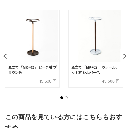
傘立て 「MK+02」 ビーチ材 ブ
傘立て 「MK+02」 ウォールナ
ラウン色
ット材 シルバー色
49,500
円
49,500
円
この商品を見ている方にはこちらもおす
すめ