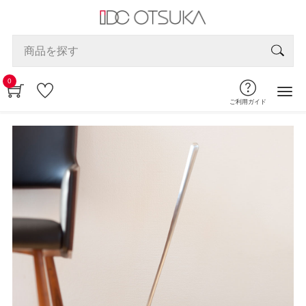
0
ご利用ガイド