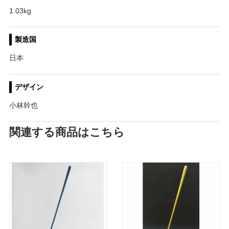
1.03kg
製造国
日本
デザイン
小林幹也
関連する商品はこちら