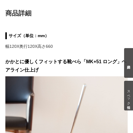
商品詳細
サイズ（単位：mm）
幅120X奥行120X高さ660
かかとに優しくフィットする靴べら「MK+51 ロング」ヘ
アライン仕上げ
スペック情報