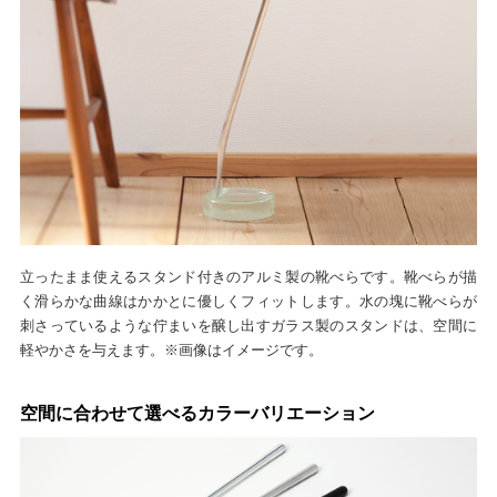
立ったまま使えるスタンド付きのアルミ製の靴べらです。靴べらが描
く滑らかな曲線はかかとに優しくフィットします。水の塊に靴べらが
刺さっているような佇まいを醸し出すガラス製のスタンドは、空間に
軽やかさを与えます。※画像はイメージです。
空間に合わせて選べるカラーバリエーション