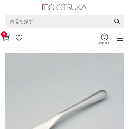
0
ご利用ガイド