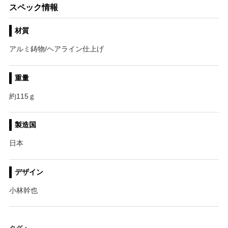
スペック情報
材質
アルミ鋳物/ヘアライン仕上げ
重量
約115ｇ
製造国
日本
デザイン
小林幹也