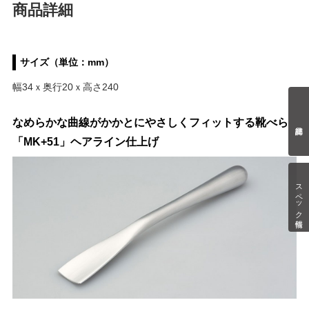
商品詳細
サイズ（単位：mm）
幅34ｘ奥行20ｘ高さ240
なめらかな曲線がかかとにやさしくフィットする靴べら
「MK+51」ヘアライン仕上げ
スペック情報