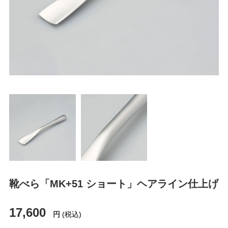
靴べら「MK+51 ショート」ヘアライン仕上げ
17,600
円
(税込)