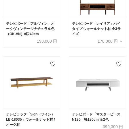
テレビボード「アルヴィン」オ
テレビボード「レイリア」ハイ
ークヴィンテージナチュラル色
タイプ ウォールナット材 全3サ
（OK-VN）幅240cm
イズ
198,000
円
178,000
円 ～
テレビラック「Sign（サイン）
テレビボード「マスターピース
LB-18035」ウォールナット材 /
N180」幅180cm 全2色
オーク材
399,300
円