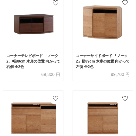
コーナーテレビボード 「ノーク
コーナーサイドボード 「ノーク
2」幅89cm 木扉の位置 向かって
2」幅89cm 木扉の位置 向かって
右側 全2色
左側 全2色
69,800
円
99,700
円