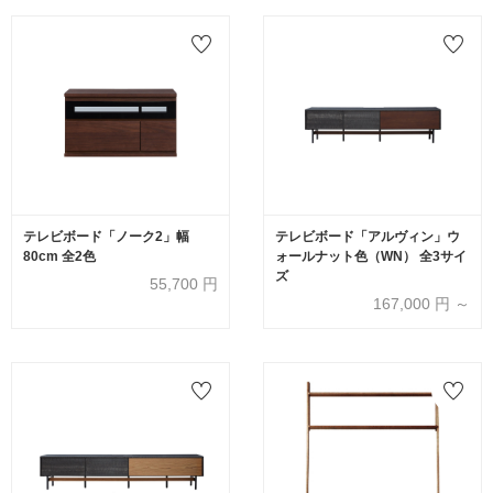
テレビボード「ノーク2」幅
テレビボード「アルヴィン」ウ
80cm 全2色
ォールナット色（WN） 全3サイ
ズ
55,700
円
167,000
円 ～