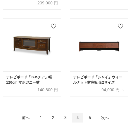
209,000
円
テレビボード「ベネチア」幅
テレビボード「シャイ」ウォー
120cm マホガニー材
ルナット材突板 全2サイズ
140,800
円
94,000
円 ～
前へ
1
2
3
4
5
次へ