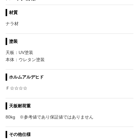
材質
ナラ材
塗装
天板：UV塗装
本体：ウレタン塗装
ホルムアルデヒド
Ｆ☆☆☆☆
天板耐荷重
80kg ※参考値であり保証値ではありません
その他仕様