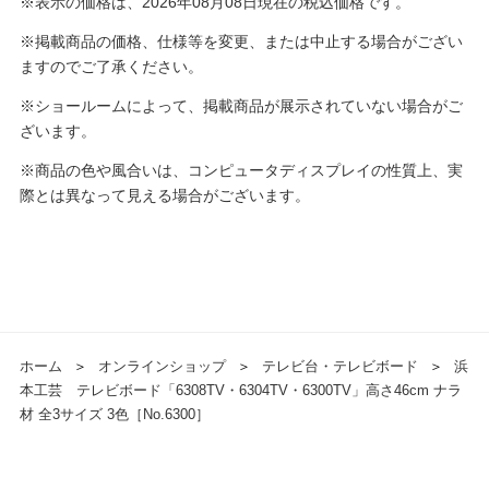
※表示の価格は、2026年08月08日現在の税込価格です。
※掲載商品の価格、仕様等を変更、または中止する場合がござい
ますのでご了承ください。
※ショールームによって、掲載商品が展示されていない場合がご
ざいます。
※商品の色や風合いは、コンピュータディスプレイの性質上、実
際とは異なって見える場合がございます。
ホーム
＞
オンラインショップ
＞
テレビ台・テレビボード
＞
浜
本工芸 テレビボード「6308TV・6304TV・6300TV」高さ46cm ナラ
材 全3サイズ 3色［No.6300］