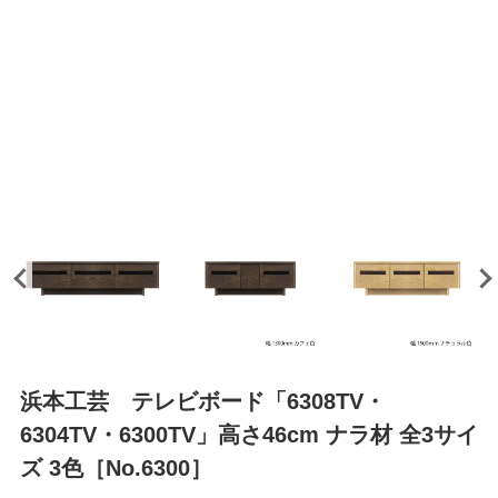
浜本工芸 テレビボード「6308TV・
6304TV・6300TV」高さ46cm ナラ材 全3サイ
ズ 3色［No.6300］