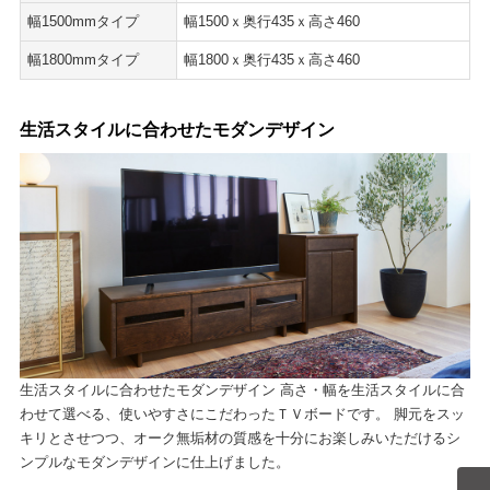
幅1500mmタイプ
幅1500ｘ奥行435ｘ高さ460
幅1800mmタイプ
幅1800ｘ奥行435ｘ高さ460
生活スタイルに合わせたモダンデザイン
生活スタイルに合わせたモダンデザイン 高さ・幅を生活スタイルに合
わせて選べる、使いやすさにこだわったＴＶボードです。 脚元をスッ
キリとさせつつ、オーク無垢材の質感を十分にお楽しみいただけるシ
ンプルなモダンデザインに仕上げました。