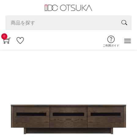
0
ご利用ガイド