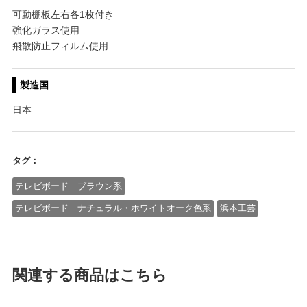
可動棚板左右各1枚付き
強化ガラス使用
飛散防止フィルム使用
製造国
日本
タグ：
テレビボード ブラウン系
テレビボード ナチュラル・ホワイトオーク色系
浜本工芸
関連する商品はこちら