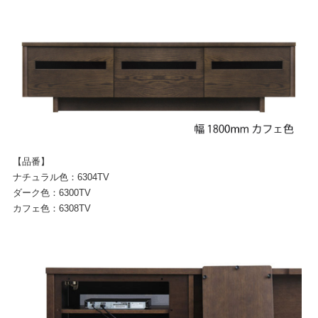
【品番】
ナチュラル色：6304TV
ダーク色：6300TV
カフェ色：6308TV