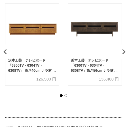
浜本工芸 テレビボード
浜本工芸 テレビボード
「6300TV・6304TV・
「6300TV・6304TV・
6308TV」 高さ40cm ナラ材 全
6308TV」高さ56cm ナラ材 全
3サイズ 3色［No.6300］【受
3サイズ 3色［No.6300］【受
126,500
円
136,400
円
注生産品】
注生産品】