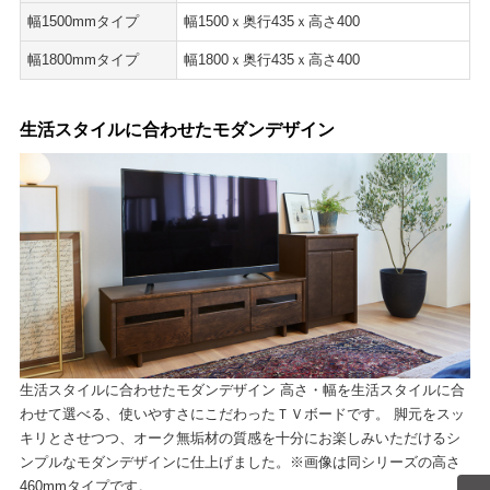
幅1500mmタイプ
幅1500ｘ奥行435ｘ高さ400
幅1800mmタイプ
幅1800ｘ奥行435ｘ高さ400
生活スタイルに合わせたモダンデザイン
生活スタイルに合わせたモダンデザイン 高さ・幅を生活スタイルに合
わせて選べる、使いやすさにこだわったＴＶボードです。 脚元をスッ
キリとさせつつ、オーク無垢材の質感を十分にお楽しみいただけるシ
ンプルなモダンデザインに仕上げました。※画像は同シリーズの高さ
460mmタイプです。