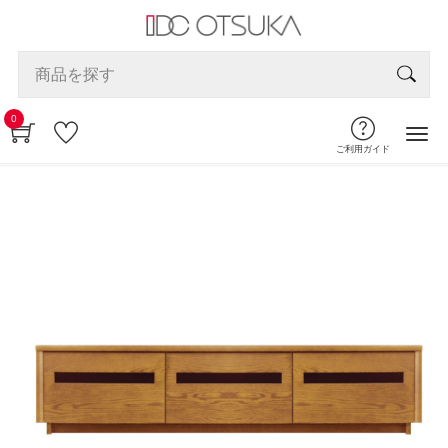
0
ご利用ガイド