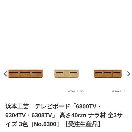
浜本工芸 テレビボード「6300TV・
6304TV・6308TV」 高さ40cm ナラ材 全3サ
イズ 3色［No.6300］【受注生産品】