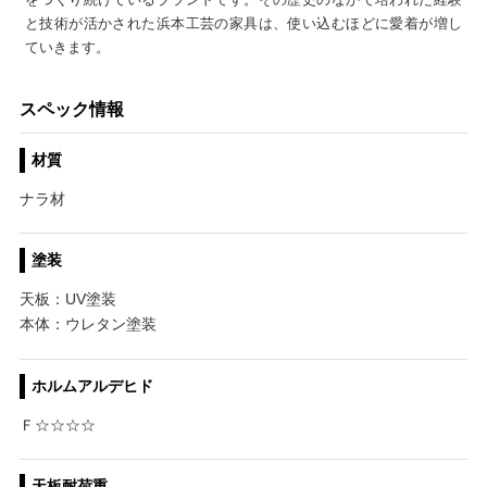
と技術が活かされた浜本工芸の家具は、使い込むほどに愛着が増し
ていきます。
スペック情報
材質
ナラ材
塗装
天板：UV塗装
本体：ウレタン塗装
ホルムアルデヒド
Ｆ☆☆☆☆
天板耐荷重