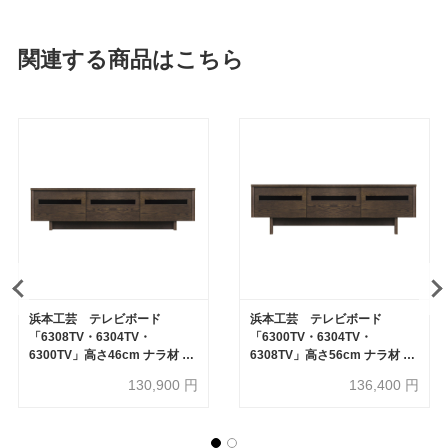
関連する商品はこちら
浜本工芸 テレビボード
浜本工芸 テレビボード
「6308TV・6304TV・
「6300TV・6304TV・
6300TV」高さ46cm ナラ材 全
6308TV」高さ56cm ナラ材 全
3サイズ 3色［No.6300］
3サイズ 3色［No.6300］【受
130,900
円
136,400
円
注生産品】