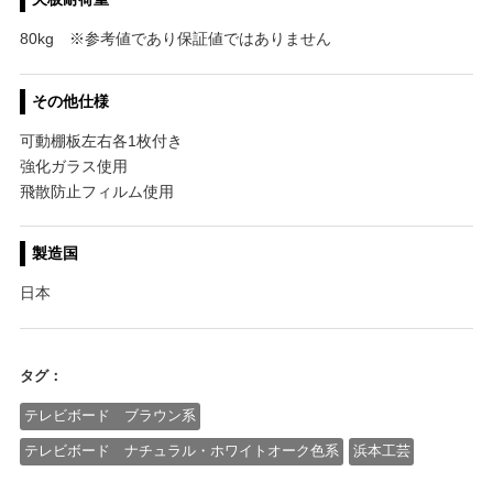
80kg ※参考値であり保証値ではありません
その他仕様
可動棚板左右各1枚付き
強化ガラス使用
飛散防止フィルム使用
製造国
日本
タグ：
テレビボード ブラウン系
テレビボード ナチュラル・ホワイトオーク色系
浜本工芸