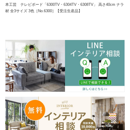
本工芸 テレビボード「6300TV・6304TV・6308TV」 高さ40cm ナラ
材 全3サイズ 3色［No.6300］【受注生産品】