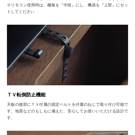
※リモコン使用時は、棚板を『中段』にし、機器を『上部』にセッ
トしてください
ＴＶ転倒防止機能
天板の後部にＴＶ付属の固定ベルトを付属のねじで取り付け可能で
す。地震などのもしもに備えた、安心してお使いいただける設計で
す。