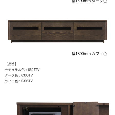
【品番】
ナチュラル色：6304TV
ダーク色：6300TV
カフェ色：6308TV