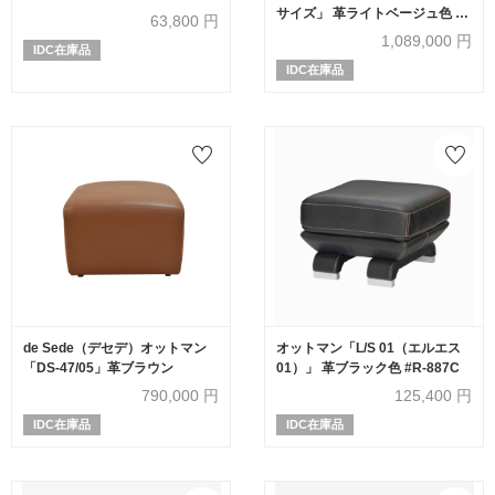
サイズ」 革ライトベージュ色 布
63,800
円
ベージュ色
1,089,000
円
IDC在庫品
IDC在庫品
de Sede（デセデ）オットマン
オットマン「L/S 01（エルエス
「DS-47/05」革ブラウン
01）」 革ブラック色 #R-887C
790,000
円
125,400
円
IDC在庫品
IDC在庫品