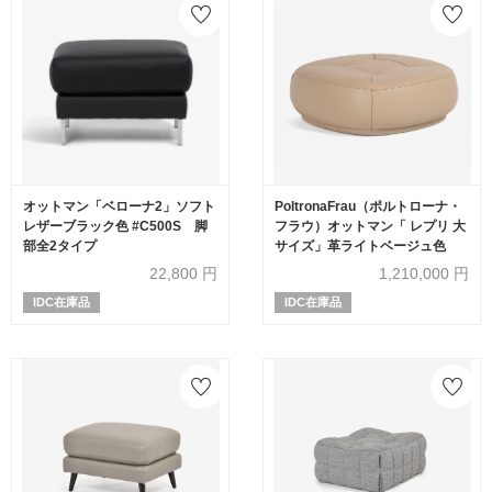
オットマン「ベローナ2」ソフト
PoltronaFrau（ポルトローナ・
レザーブラック色 #C500S 脚
フラウ）オットマン「 レプリ 大
部全2タイプ
サイズ」革ライトベージュ色
22,800
円
1,210,000
円
IDC在庫品
IDC在庫品