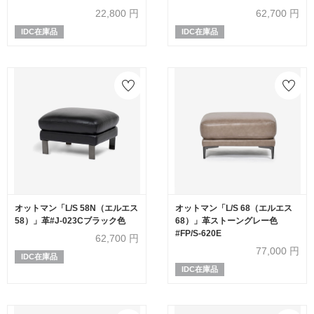
22,800
円
62,700
円
IDC在庫品
IDC在庫品
オットマン「L/S 58N（エルエス
オットマン「L/S 68（エルエス
58）」革#J-023Cブラック色
68）」革ストーングレー色
#FP/S-620E
62,700
円
77,000
円
IDC在庫品
IDC在庫品