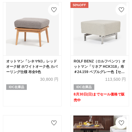
50%OFF
オットマン「シネマN3」レッド
ROLF BENZ（ロルフベンツ）オ
オーク材 ホワイトオーク色 カバ
ットマン「リネア HCK318」布
ーリング仕様 布全9色
＃24.159 ペブルグレー色【セー
ル対象品のため50%OFF】
30,800
円
113,500
円
IDC在庫品
IDC在庫品
8月30日(日)までセール価格で販
売中