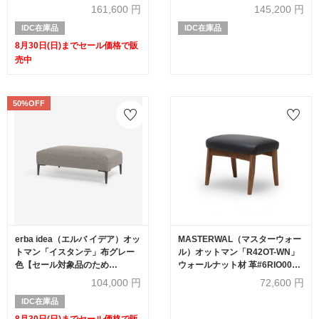
品のため60%OFF】
161,600
円
145,200
円
IDC在庫品
IDC在庫品
8月30日(日)までセール価格で販
売中
50%OFF
erba idea（エルバ イデア）オッ
MASTERWAL（マスターウォー
トマン「イスタンテ」布グレー
ル）オットマン「R42OT-WN」
色【セール対象品のため
ウォールナット材 革#6RIO0015
50%OFF】
ブラック【受注生産品】
104,000
円
72,600
円
IDC在庫品
8月30日(日)までセール価格で販