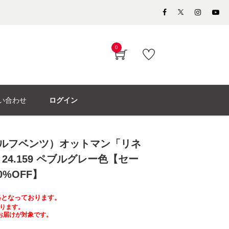
0
い合わせ
ログイン
（ロルフベンツ）オットマン「リネ
＃24.159 ペブルグレー色【セー
%OFF】
価格となっております。
ります。
お届けが対象です。