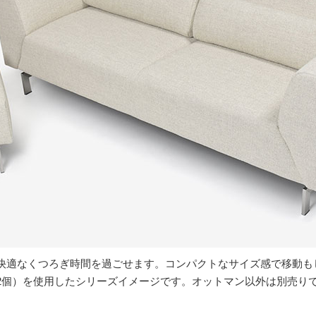
快適なくつろぎ時間を過ごせます。コンパクトなサイズ感で移動も
ン2個）を使用したシリーズイメージです。オットマン以外は別売り