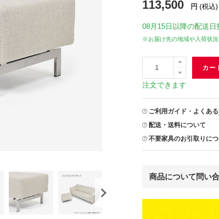
113,500
円
(税込)
08月15日
以降の配送日
※お届け先の地域や入荷状況
カー
注文できます
ご利用ガイド・よくある
配送・送料について
不要家具のお引取りにつ
商品について問い