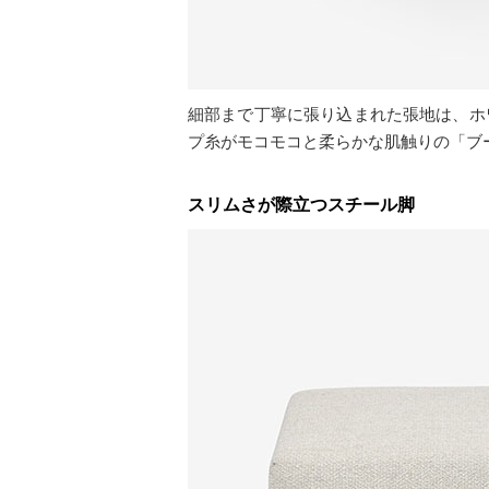
細部まで丁寧に張り込まれた張地は、ホ
プ糸がモコモコと柔らかな肌触りの「ブ
スリムさが際立つスチール脚