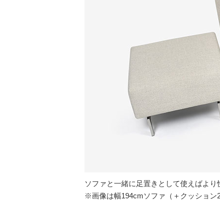
ソファと一緒に足置きとして使えばより
※画像は幅194cmソファ（＋クッショ