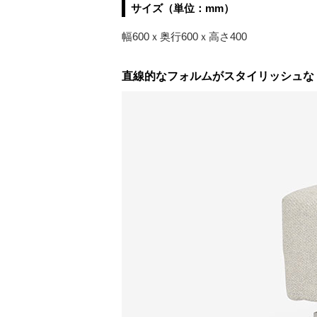
サイズ（単位：mm）
幅600ｘ奥行600ｘ高さ400
直線的なフォルムがスタイリッシュな