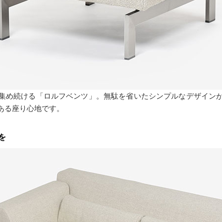
集め続ける「ロルフベンツ」。無駄を省いたシンプルなデザイン
ある座り心地です。
を