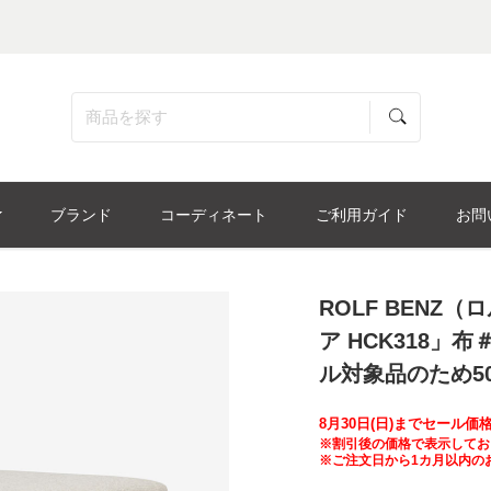
ブランド
コーディネート
ご利用ガイド
お問
ROLF BENZ
ア HCK318」布
ル対象品のため50
8月30日(日)までセール
※割引後の価格で表示してお
※ご注文日から1カ月以内の