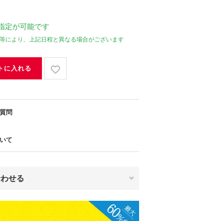
指定が可能です
等により、上記日程と異なる場合がございます
トに入れる
質問
いて
合わせる