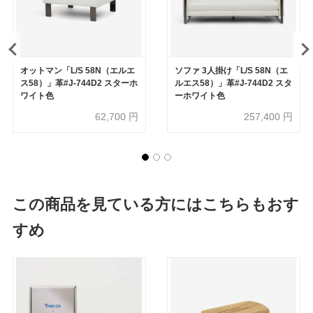
オットマン「L/S 58N（エルエ
ソファ 3人掛け「L/S 58N（エ
ス58）」革#J-744D2 スターホ
ルエス58）」革#J-744D2 スタ
ワイト色
ーホワイト色
62,700
円
257,400
円
この商品を見ている方にはこちらもおす
すめ