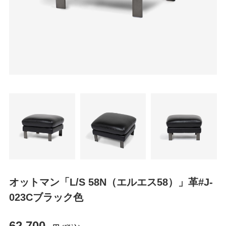
オットマン「L/S 58N（エルエス58）」革#J-
023Cブラック色
62,700