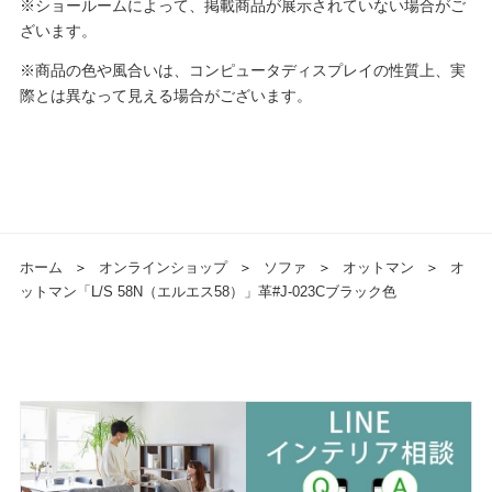
※ショールームによって、掲載商品が展示されていない場合がご
ざいます。
※商品の色や風合いは、コンピュータディスプレイの性質上、実
際とは異なって見える場合がございます。
ホーム
＞
オンラインショップ
＞
ソファ
＞
オットマン
＞
オ
ットマン「L/S 58N（エルエス58）」革#J-023Cブラック色