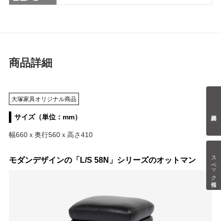
商品詳細
大塚家具オリジナル商品
サイズ（単位：mm）
幅660ｘ奥行560ｘ高さ410
スペック情報
モダンデザインの「L/S 58N」シリーズのオットマン