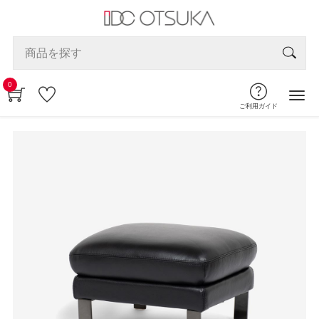
0
ご利用ガイド