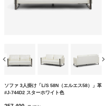
ソファ 3人掛け「L/S 58N（エルエス58）」革
#J-744D2 スターホワイト色
257,400