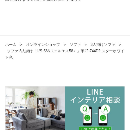
ホーム
＞
オンラインショップ
＞
ソファ
＞
3人掛けソファ
＞
ソファ 3人掛け「L/S 58N（エルエス58）」革#J-744D2 スターホワイ
ト色