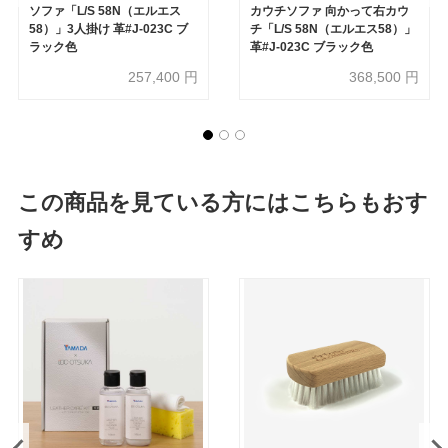
ソファ「L/S 58N（エルエス
カウチソファ 向かって右カウ
58）」3人掛け 革#J-023C ブ
チ「L/S 58N（エルエス58）」
ラック色
革#J-023C ブラック色
257,400
円
368,500
円
この商品を見ている方にはこちらもおす
すめ