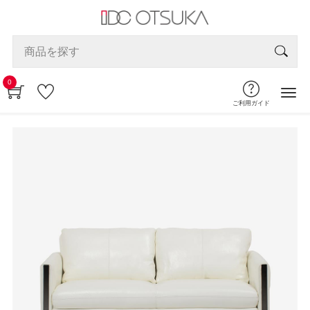
0
ご利用ガイド