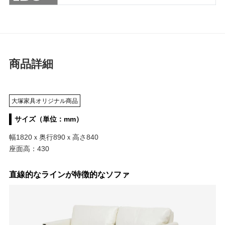
商品詳細
大塚家具オリジナル商品
サイズ（単位：mm）
幅1820ｘ奥行890ｘ高さ840
座面高：430
直線的なラインが特徴的なソファ