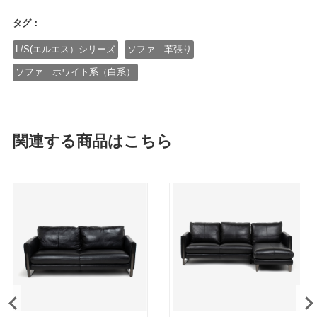
タグ：
L/S(エルエス）シリーズ
ソファ 革張り
ソファ ホワイト系（白系）
関連する商品はこちら