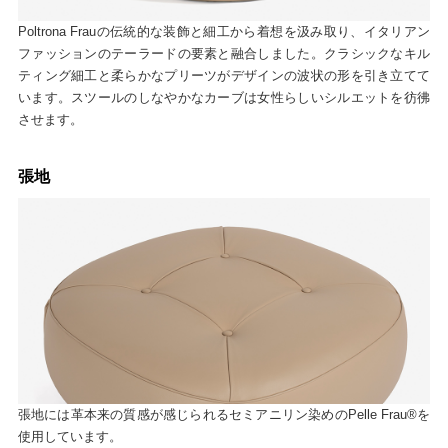
Poltrona Frauの伝統的な装飾と細工から着想を汲み取り、イタリアン
ファッションのテーラードの要素と融合しました。クラシックなキル
ティング細工と柔らかなプリーツがデザインの波状の形を引き立てて
います。スツールのしなやかなカーブは女性らしいシルエットを彷彿
させます。
張地
張地には革本来の質感が感じられるセミアニリン染めのPelle Frau®を
使用しています。