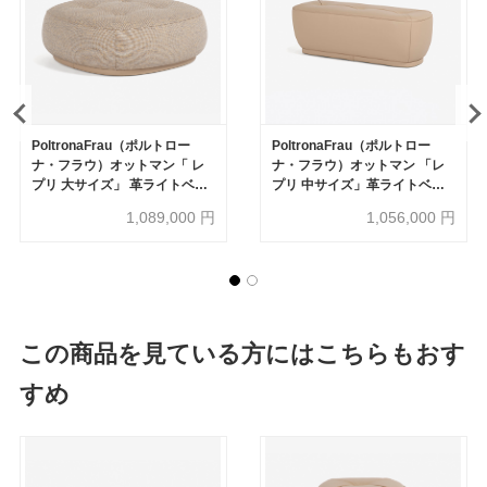
PoltronaFrau（ポルトロー
PoltronaFrau（ポルトロー
ナ・フラウ）オットマン「 レ
ナ・フラウ）オットマン 「レ
プリ 大サイズ」 革ライトベー
プリ 中サイズ」革ライトベー
ジュ色 布ベージュ色
ジュ色
1,089,000
円
1,056,000
円
この商品を見ている方にはこちらもおす
すめ