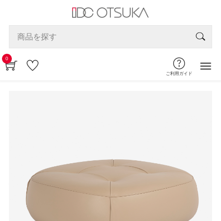
0
ご利用ガイド