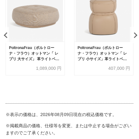
PoltronaFrau（ポルトロー
PoltronaFrau（ポルトロー
ナ・フラウ）オットマン「 レ
ナ・フラウ）オットマン「 レ
プリ 大サイズ」 革ライトベー
プリ 小サイズ」革ライトベー
ジュ色 布ベージュ色
ジュ色
1,089,000
円
407,000
円
※表示の価格は、2026年08月09日現在の税込価格です。
※掲載商品の価格、仕様等を変更、または中止する場合がござい
ますのでご了承ください。