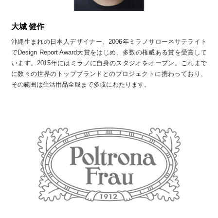
大城 健作
沖縄生まれの日本人デザイナー。2006年ミラノサローネサテライト
でDesign Report Award大賞をはじめ、多数の権威ある賞を受賞して
います。2015年にはミラノに自身のスタジオをオープン。これまで
に数々の世界のトップブランドとのプロジェクトに携わっており、
その範囲は生活用品全般まで多岐にわたります。