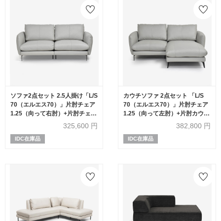
ソファ2点セット 2.5人掛け「L/S
カウチソファ 2点セット 「L/S
70（エルエス70）」片肘チェア
70（エルエス70）」片肘チェア
1.25（向って右肘）+片肘チェア
1.25（向って左肘）+片肘カウチ
1.25（向って左肘）幅194cm 革
1.25（向って右肘）幅194cm 革
325,600
円
382,800
円
#H/S-516E ライトグレー色
#H/S-516E ライトグレー色
IDC在庫品
IDC在庫品