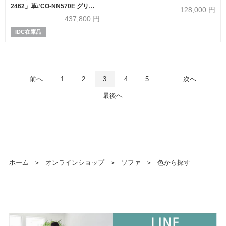
2462」革#CO-NN570E グリー
128,000
円
ン
437,800
円
IDC在庫品
前へ
1
2
3
4
5
...
次へ
最後へ
ホーム
＞
オンラインショップ
＞
ソファ
＞
色から探す